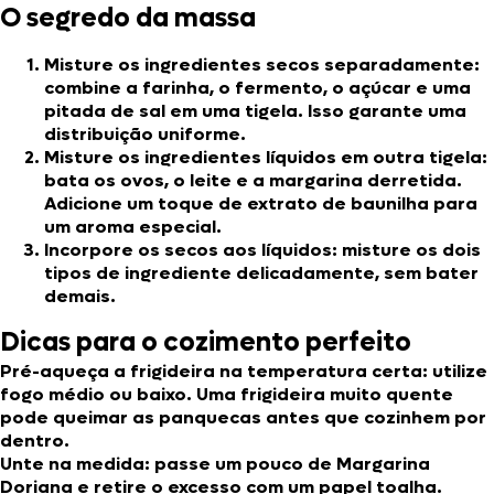
O segredo da massa
Misture os ingredientes secos separadamente:
combine a farinha, o fermento, o açúcar e uma
pitada de sal em uma tigela. Isso garante uma
distribuição uniforme.
Misture os ingredientes líquidos em outra tigela:
bata os ovos, o leite e a margarina derretida.
Adicione um toque de extrato de baunilha para
um aroma especial.
Incorpore os secos aos líquidos:
misture os dois
tipos de ingrediente delicadamente, sem bater
demais.
Dicas para o cozimento perfeito
Pré-aqueça a frigideira na temperatura certa:
utilize
fogo médio ou baixo. Uma frigideira muito quente
pode queimar as panquecas antes que cozinhem por
dentro.
Unte na medida:
passe um pouco de Margarina
Doriana e retire o excesso com um papel toalha.