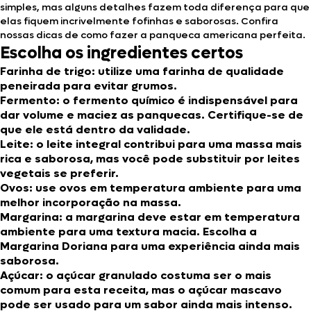
simples, mas alguns detalhes fazem toda diferença para que
elas fiquem incrivelmente fofinhas e saborosas. Confira
nossas dicas de como fazer a panqueca americana perfeita.
Escolha os ingredientes certos
Farinha de trigo:
utilize uma farinha de qualidade
peneirada para evitar grumos.
Fermento:
o fermento químico é indispensável para
dar volume e maciez as panquecas. Certifique-se de
que ele está dentro da validade.
Leite:
o leite integral contribui para uma massa mais
rica e saborosa, mas você pode substituir por leites
vegetais se preferir.
Ovos:
use ovos em temperatura ambiente para uma
melhor incorporação na massa.
Margarina:
a margarina deve estar em temperatura
ambiente para uma textura macia. Escolha a
Margarina Doriana para uma experiência ainda mais
saborosa.
Açúcar:
o açúcar granulado costuma ser o mais
comum para esta receita, mas o açúcar mascavo
pode ser usado para um sabor ainda mais intenso.