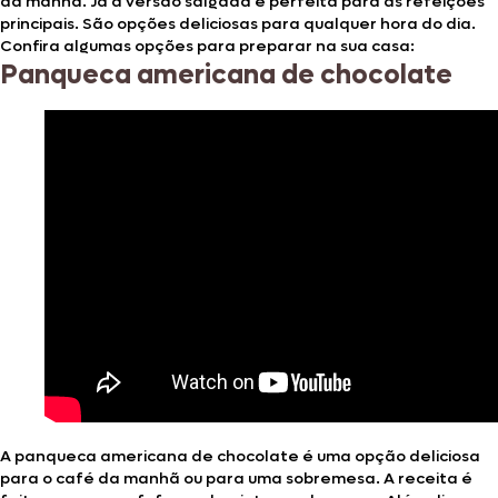
da manhã. Já a versão salgada é perfeita para as refeições
principais. São opções deliciosas para qualquer hora do dia.
Confira algumas opções para preparar na sua casa:
Panqueca americana de chocolate
A panqueca americana de chocolate é uma opção deliciosa
para o café da manhã ou para uma sobremesa. A receita é