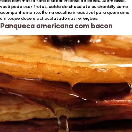
feita com massa fofa e sabor intenso de cacau. Além disso,
você pode usar frutas, calda de chocolate ou chantilly como
acompanhamento. É uma escolha irresistível para quem ama
um toque doce e achocolatado nas refeições.
Panqueca americana com bacon