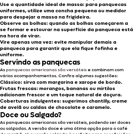
Use a quantidade ideal de massa:
para panquecas
uniformes, utilize uma concha pequena ou medidor
para despejar a massa na frigideira.
Observe as bolhas:
quando as bolhas começarem a
se formar e estourar na superfície da panqueca está
na hora de virar.
Vire apenas uma vez:
evite manipular demais a
panqueca para garantir que ela fique fofinha e
uniforme.
Servindo as panquecas
As
panquecas americanas são versáteis
e combinam com
vários acompanhamentos. Confira algumas sugestões:
Clássico:
sirva com margarina e xarope de bordo.
Frutas frescas:
morangos, bananas ou mirtilos
adicionam frescor e um toque natural de doçura.
Coberturas indulgentes:
sugerimos chantilly, creme
de avelã ou caldas de chocolate e caramelo.
Doce ou Salgado?
As panquecas americanas são versáteis, podendo ser doces
ou salgadas. A versão doce é uma ótima opção para o café