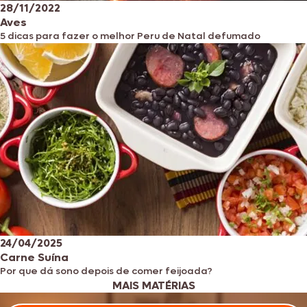
28/11/2022
Aves
5 dicas para fazer o melhor Peru de Natal defumado
24/04/2025
Carne Suína
Por que dá sono depois de comer feijoada?
MAIS MATÉRIAS