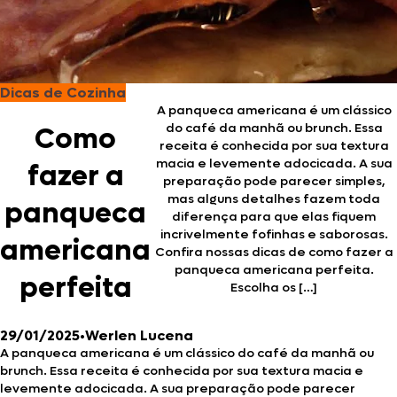
Dicas de Cozinha
A panqueca americana é um clássico
do café da manhã ou brunch. Essa
Como
receita é conhecida por sua textura
macia e levemente adocicada. A sua
fazer a
preparação pode parecer simples,
mas alguns detalhes fazem toda
panqueca
diferença para que elas fiquem
incrivelmente fofinhas e saborosas.
americana
Confira nossas dicas de como fazer a
panqueca americana perfeita.
perfeita
Escolha os […]
29/01/2025
•
Werlen Lucena
A panqueca americana é um clássico do café da manhã ou
brunch. Essa receita é conhecida por sua textura macia e
levemente adocicada. A sua preparação pode parecer