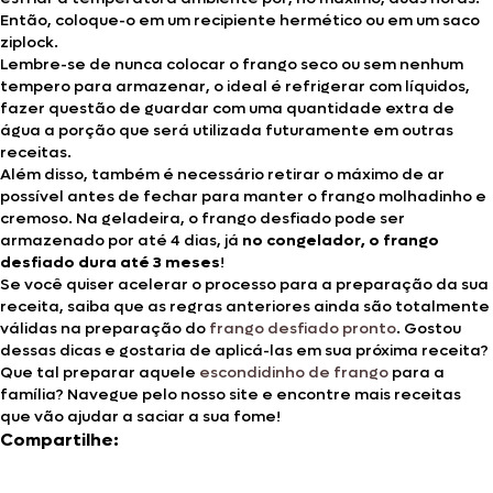
Então, coloque-o em um recipiente hermético ou em um saco
ziplock.
Lembre-se de nunca colocar o frango seco ou sem nenhum
tempero para armazenar, o ideal é refrigerar com líquidos,
fazer questão de guardar com uma quantidade extra de
água a porção que será utilizada futuramente em outras
receitas.
Além disso, também é necessário retirar o máximo de ar
possível antes de fechar para manter o frango molhadinho e
cremoso. Na geladeira, o frango desfiado pode ser
armazenado por até 4 dias, já
no congelador, o frango
desfiado dura até 3 meses
!
Se você quiser acelerar o processo para a preparação da sua
receita, saiba que as regras anteriores ainda são totalmente
válidas na preparação do
frango desfiado pronto
. Gostou
dessas dicas e gostaria de aplicá-las em sua próxima receita?
Que tal preparar aquele
escondidinho de frango
para a
família? Navegue pelo nosso site e encontre mais receitas
que vão ajudar a saciar a sua fome!
Compartilhe: