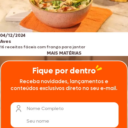
04/12/2024
Aves
16 receitas fáceis com frango para jantar
MAIS MATÉRIAS
Fique por dentro
Receba novidades, lançamentos e
conteúdos exclusivos direto no seu e-mail.
Nome Completo