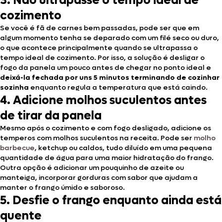
3. Não ultrapasse o tempo ideal de
cozimento
Se você é fã de carnes bem passadas, pode ser que em
algum momento tenha se deparado com um filé seco ou duro,
o que acontece principalmente quando se ultrapassa o
tempo ideal de cozimento. Por isso, a solução é desligar o
fogo da panela um pouco antes de chegar no ponto ideal e
deixá-la fechada por uns 5 minutos terminando de cozinhar
sozinha
enquanto regula a temperatura que está caindo.
4. Adicione molhos suculentos antes
de tirar da panela
Mesmo após o cozimento e com fogo desligado, adicione os
temperos com molhos suculentos na receita. Pode ser
molho
barbecue
, ketchup ou caldos, tudo diluído em uma pequena
quantidade de água para uma maior hidratação do frango.
Outra opção é adicionar um pouquinho de azeite ou
manteiga, incorporar gorduras com sabor que ajudam a
manter o frango úmido e saboroso.
5. Desfie o frango enquanto ainda está
quente