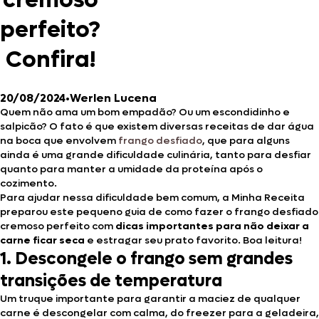
cremoso
perfeito?
Confira!
20/08/2024
•
Werlen Lucena
Quem não ama um bom empadão? Ou um escondidinho e
salpicão? O fato é que existem diversas receitas de dar água
na boca que envolvem
frango desfiado
, que para alguns
ainda é uma grande dificuldade culinária, tanto para desfiar
quanto para manter a umidade da proteína após o
cozimento.
Para ajudar nessa dificuldade bem comum, a Minha Receita
preparou este pequeno guia de como fazer o frango desfiado
cremoso perfeito com
dicas importantes para não deixar a
carne ficar seca
e estragar seu prato favorito. Boa leitura!
1. Descongele o frango sem grandes
transições de temperatura
Um truque importante para garantir a maciez de qualquer
carne é descongelar com calma, do freezer para a geladeira,