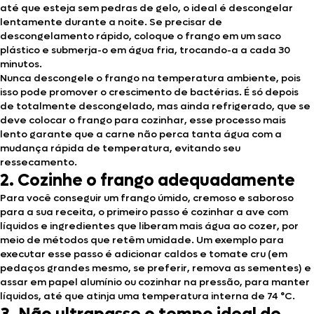
até que esteja sem pedras de gelo, o ideal é descongelar
lentamente durante a noite. Se precisar de
descongelamento rápido, coloque o frango em um saco
plástico e submerja-o em água fria, trocando-a a cada 30
minutos.
Nunca descongele o frango na temperatura ambiente, pois
isso pode promover o crescimento de bactérias. É só depois
de totalmente descongelado, mas ainda refrigerado, que se
deve colocar o frango para cozinhar, esse processo mais
lento garante que a carne não perca tanta água com a
mudança rápida de temperatura, evitando seu
ressecamento.
2. Cozinhe o frango adequadamente
Para você conseguir um frango úmido, cremoso e saboroso
para a sua receita, o primeiro passo é cozinhar a ave com
líquidos e ingredientes que liberam mais água ao cozer, por
meio de métodos que retêm umidade. Um exemplo para
executar esse passo é adicionar caldos e tomate cru (em
pedaços grandes mesmo, se preferir, remova as sementes) e
assar em papel alumínio ou cozinhar na pressão, para manter
líquidos, até que atinja uma temperatura interna de 74 °C.