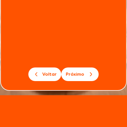
Voltar
Próximo