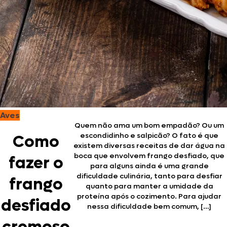
Aves
Quem não ama um bom empadão? Ou um
escondidinho e salpicão? O fato é que
Como
existem diversas receitas de dar água na
boca que envolvem frango desfiado, que
fazer o
para alguns ainda é uma grande
dificuldade culinária, tanto para desfiar
frango
quanto para manter a umidade da
proteína após o cozimento. Para ajudar
desfiado
nessa dificuldade bem comum, […]