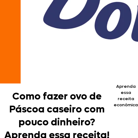
Aprenda
essa
Como fazer ovo de
receita
econômica
Páscoa caseiro com
pouco dinheiro?
Aprenda essa receita!