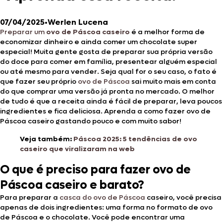
07/04/2025
•
Werlen Lucena
Preparar um
ovo de Páscoa caseiro
é a melhor forma de
economizar dinheiro e ainda comer um chocolate super
especial! Muita gente gosta de preparar sua própria versão
do doce para comer em família, presentear alguém especial
ou até mesmo para vender. Seja qual for o seu caso, o fato é
que fazer seu próprio
ovo de Páscoa
sai muito mais em conta
do que comprar uma versão já pronta no mercado. O melhor
de tudo é que a receita ainda é fácil de preparar, leva poucos
ingredientes e fica deliciosa. Aprenda a como fazer ovo de
Páscoa caseiro gastando pouco e com muito sabor!
Veja também:
Páscoa 2025: 5 tendências de ovo
caseiro que viralizaram na web
O que é preciso para fazer ovo de
Páscoa caseiro e barato?
Para preparar a
casca do ovo de Páscoa
caseiro, você precisa
apenas de dois ingredientes: uma forma no formato de ovo
de Páscoa e o chocolate. Você pode encontrar uma