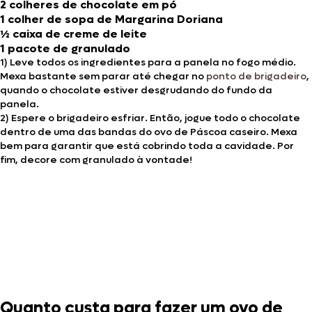
2 colheres de chocolate em pó
1 colher de sopa de Margarina Doriana
½ caixa de creme de leite
1 pacote de granulado
1) Leve todos os ingredientes para a panela no fogo médio.
Mexa bastante sem parar até chegar no
ponto de brigadeiro
,
quando o chocolate estiver desgrudando do fundo da
panela.
2) Espere o brigadeiro esfriar. Então, jogue todo o chocolate
dentro de uma das bandas do ovo de Páscoa caseiro. Mexa
bem para garantir que está cobrindo toda a cavidade. Por
fim, decore com granulado à vontade!
Quanto custa para fazer um ovo de