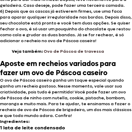
geladeira. Caso deseje, pode fazer uma terceira camada.
6) Depois que as cascas já estiverem firmes, use uma faca
para aparar qualquer irregularidade nas bordas. Depois disso,
seu chocolate está pronto e você tem duas opções. Se quiser
fechar o ovo, é só usar um pouquinho do chocolate que restou
como cola e grudar as duas bandas. Já se for rechear, é só
adicionar o recheio no ovo de Páscoa caseiro!
Veja também:
Ovo de Páscoa de travessa
Aposte em recheios variados para
fazer um ovo de Páscoa caseiro
O ovo de Páscoa caseiro ganha um toque especial quando
ganha um recheio gostoso. Nesse momento, vale usar sua
criatividade, pois tudo é permitido! Você pode fazer um ovo
de Páscoa de ninho com nutella, cookie, pistache, bombom,
morango e muito mais. Para te ajudar, te ensinamos a fazer o
recheio de ovo de Páscoa de brigadeiro, um dos mais clássicos
e que todo mundo adora. Confira!
Ingredientes:
1 lata de leite condensado