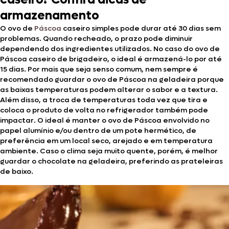
armazenamento
O ovo de
Páscoa
caseiro simples pode durar até 30 dias sem
problemas. Quando recheado, o prazo pode diminuir
dependendo dos ingredientes utilizados. No caso do ovo de
Páscoa caseiro de brigadeiro, o ideal é armazená-lo por até
15 dias. Por mais que seja senso comum, nem sempre é
recomendado guardar o ovo de Páscoa na geladeira porque
as baixas temperaturas podem alterar o sabor e a textura.
Além disso, a troca de temperaturas toda vez que tira e
coloca o produto de volta no refrigerador também pode
impactar. O ideal é manter o ovo de Páscoa envolvido no
papel alumínio e/ou dentro de um pote hermético, de
preferência em um local seco, arejado e em temperatura
ambiente. Caso o clima seja muito quente, porém, é melhor
guardar o chocolate na geladeira, preferindo as prateleiras
de baixo.