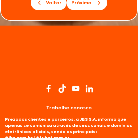
Voltar
Próximo
Trabalhe conosco
Prezados clientes e parceiros, a JBS S.A. informa que
apenas se comunica através de seus canais e domínios
eletrônicos oficiais, sendo os principais:
@jbs.com.br
|
@friboi.com.br