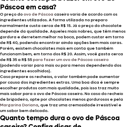
Páscoa em casa?
O preço do
ovo de Páscoa
caseiro varia de acordo com os
ingredientes utilizados. A forma utilizada no preparo
normalmente custa cerca de R$ 15. Já o preço do chocolate
depende da qualidade. Aqueles mais nobres, que têm menos
gordura e derretem melhor na boca, podem custar em torno
de R$ 40, podendo encontrar ainda opções bem mais caras.
Porém, existem chocolates mais em conta que também
funcionam bem, em torno dos R$ 20. Assim, você gasta cerca
de R$ 35 a R$ 55
para fazer um ovo de Páscoa caseiro
(podendo variar para mais ou para menos dependendo dos
ingredientes escolhidos).
Caso prepare os recheios, o valor também pode aumentar
por causa dos ingredientes extras. Uma boa dica é sempre
escolher produtos com mais qualidade, pois isso traz muito
mais sabor para o ovo de Páscoa caseiro. No caso do recheio
de brigadeiro, opte por chocolates menos gordurosos e pela
Margarina Doriana
, que traz uma cremosidade irresistível e
um sabor bem delicado.
Quanto tempo dura o ovo de Páscoa
caseiro? Confira dicas de