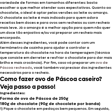
variedade de formas em tamanhos diferentes: basta
escolher a que melhor atender suas expectativas. Quanto ao
chocolate, o ideal é optar pelas versões ao leite ou amargo.
O chocolate ao leite é mais indicado para quem adora
receitas bem doces e para ovos sem recheios ou com recheio
mais leve. Já o amargo é a melhor opção para quem não quer
um doce tão enjoativo e/ou vai preparar um recheio mais
encorpado.
Além desses ingredientes, você pode contar com um
termômetro de cozinha para ajudar a controlar a
temperatura do chocolate na hora da temperagem (técnica
que consiste em derreter e resfriar o chocolate para dar mais
brilho e mais crocância). Por fim, caso vá preparar um
ovo de
Páscoa recheado
, você também vai precisar dos ingredientes
necessários para o recheio.
Como fazer ovo de Páscoa caseiro?
Veja passo a passo!
Ingredientes:
Forma de ovo de Páscoa de 250g
180g de chocolate (90g de chocolate por banda)
1) Pique o chocolate em pedaços bem pequenos. Em seguida,