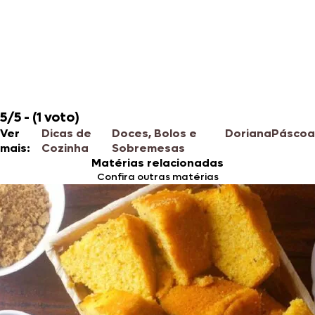
5/5 - (1 voto)
Ver
Dicas de
Doces, Bolos e
Doriana
Páscoa
mais:
Cozinha
Sobremesas
Matérias relacionadas
Confira outras matérias