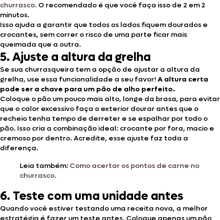
churrasco.
O recomendado é que você faça isso de 2 em 2
minutos.
Isso ajuda a garantir que todos os lados fiquem dourados e
crocantes, sem correr o risco de uma parte ficar mais
queimada que a outra.
5. Ajuste a altura da grelha
Se sua churrasqueira tem a opção de ajustar a altura da
grelha, use essa funcionalidade a seu favor!
A altura certa
pode ser a chave para um pão de alho perfeito.
Coloque o pão um pouco mais alto, longe da brasa, para evitar
que o calor excessivo faça o exterior dourar antes que o
recheio tenha tempo de derreter e se espalhar por todo o
pão. Isso cria a combinação ideal: crocante por fora, macio e
cremoso por dentro. Acredite, esse ajuste faz toda a
diferença.
Leia também:
Como acertar os pontos de carne no
churrasco.
6. Teste com uma unidade antes
Quando você estiver testando uma receita nova, a melhor
estratégia é fazer um teste antes. Coloque apenas um pão