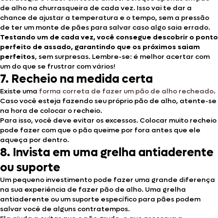
de alho na churrasqueira de cada vez. Isso vai te dar a
chance de ajustar a temperatura e o tempo, sem a pressão
de ter um monte de pães para salvar caso algo saia errado.
Testando um de cada vez, você consegue descobrir o ponto
perfeito de assado, garantindo que os próximos saiam
perfeitos
, sem surpresas. Lembre-se: é melhor acertar com
um do que se frustrar com vários!
7. Recheio na medida certa
Existe uma
forma correta de fazer um pão de alho recheado
.
Caso você esteja fazendo seu próprio pão de alho, atente-se
na hora de colocar o recheio.
Para isso, você deve evitar os excessos. Colocar muito recheio
pode fazer com que o pão queime por fora antes que ele
aqueça por dentro.
8. Invista em uma grelha antiaderente
ou suporte
Um pequeno investimento pode fazer uma grande diferença
na sua experiência de fazer pão de alho. Uma grelha
antiaderente ou um suporte específico para pães podem
salvar você de alguns contratempos.