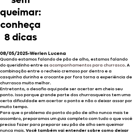
sem
queimar:
conheça
8 dicas
08/05/2025
•
Werlen Lucena
Quando estamos falando de pão de alho, estamos falando
do queridinho entre os
acompanhamentos para churrasco
. A
combinação entre o recheio cremoso por dentro e a
casquinha durinha e crocante por fora torna a experiência de
churrasco muito melhor.
Entretanto, o desafio aqui pode ser acertar em cheio seu
ponto. Isso porque grande parte dos churrasqueiros tem uma
certa dificuldade em acertar o ponto e não o deixar assar por
muito tempo.
Para que o problema do ponto do pão de alho nunca mais te
assombro, preparamos um guia completo com tudo o que você
precisa fazer para preparar seu pão de alho sem queimar
nunca mais.
Você também vai entender sobre como deixar