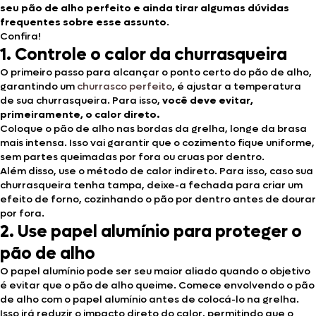
seu pão de alho perfeito e ainda tirar algumas dúvidas
frequentes sobre esse assunto
.
Confira!
1. Controle o calor da churrasqueira
O primeiro passo para alcançar o ponto certo do pão de alho,
garantindo um
churrasco perfeito
, é ajustar a temperatura
de sua churrasqueira. Para isso,
você deve evitar,
primeiramente, o calor direto.
Coloque o pão de alho nas bordas da grelha, longe da brasa
mais intensa. Isso vai garantir que o cozimento fique uniforme,
sem partes queimadas por fora ou cruas por dentro.
Além disso, use o método de calor indireto. Para isso, caso sua
churrasqueira tenha tampa, deixe-a fechada para criar um
efeito de forno, cozinhando o pão por dentro antes de dourar
por fora.
2. Use papel alumínio para proteger o
pão de alho
O papel alumínio pode ser seu maior aliado quando o objetivo
é evitar que o pão de alho queime. Comece envolvendo o pão
de alho com o papel alumínio antes de colocá-lo na grelha.
Isso irá reduzir o impacto direto do calor, permitindo que o