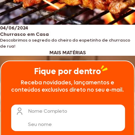
04/06/2024
Churrasco em Casa
Descobrimos o segredo do cheiro do espetinho de churrasco
de rua!
MAIS MATÉRIAS
Fique por dentro
Receba novidades, lançamentos e
conteúdos exclusivos direto no seu e-mail.
Nome Completo