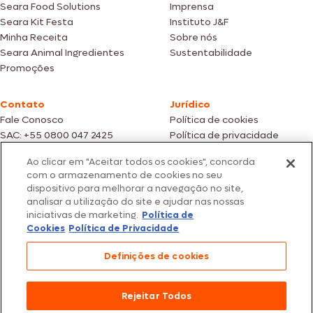
Seara Food Solutions
Imprensa
Seara Kit Festa
Instituto J&F
Minha Receita
Sobre nós
Seara Animal Ingredientes
Sustentabilidade
Promoções
Contato
Jurídico
Fale Conosco
Política de cookies
SAC: +55 0800 047 2425
Política de privacidade
Ao clicar em "Aceitar todos os cookies", concorda
Fotos meramente ilustrativas | Ofertas válidas enquanto durarem os
com o armazenamento de cookies no seu
estoques dos nossos parceiros | Vendas sujeitas a análise e confirmação
dispositivo para melhorar a navegação no site,
de dados.
analisar a utilização do site e ajudar nas nossas
Os preços, promoções e condições de pagamento são válidos
iniciativas de marketing.
Política de
exclusivamente para compras efetuadas em nossos parceiros.
Todos os produtos estão sujeitos a disponibilidade de estoque.
Cookies
Política de Privacidade
SEARA – CNPJ: 02.914.460/0202-67 – Av. Marginal Direita do Tietê, 500,
Definições de cookies
São Paulo/SP – CEP 05.118-100
© 2026 Seara. Todos os direitos reservados
Rejeitar Todos