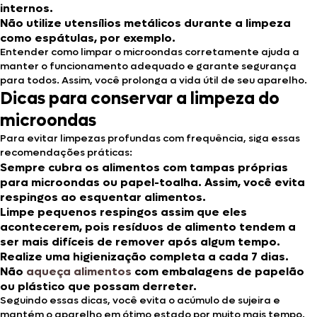
internos.
Não utilize utensílios metálicos durante a limpeza
como espátulas, por exemplo.
Entender como limpar o microondas corretamente ajuda a
manter o funcionamento adequado e garante segurança
para todos. Assim, você prolonga a vida útil de seu aparelho.
Dicas para conservar a limpeza do
microondas
Para evitar limpezas profundas com frequência, siga essas
recomendações práticas:
Sempre cubra os alimentos com tampas próprias
para microondas ou papel-toalha. Assim, você evita
respingos ao esquentar alimentos.
Limpe pequenos respingos assim que eles
acontecerem, pois resíduos de alimento tendem a
ser mais difíceis de remover após algum tempo.
Realize uma higienização completa a cada 7 dias.
Não
aqueça alimentos
com embalagens de papelão
ou plástico que possam derreter.
Seguindo essas dicas, você evita o acúmulo de sujeira e
mantém o aparelho em ótimo estado por muito mais tempo.