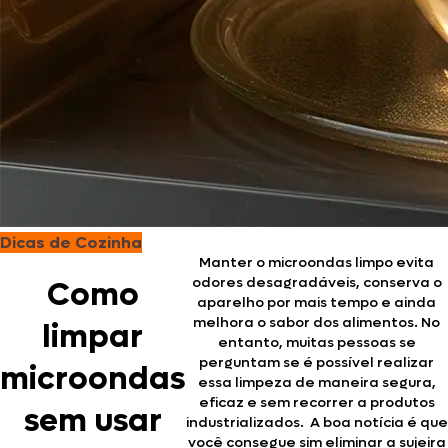
Dicas de Cozinha
Manter o microondas limpo evita
odores desagradáveis, conserva o
Como
aparelho por mais tempo e ainda
melhora o sabor dos alimentos. No
limpar
entanto, muitas pessoas se
perguntam se é possível realizar
microondas
essa limpeza de maneira segura,
eficaz e sem recorrer a produtos
sem usar
industrializados. A boa notícia é que
você consegue sim eliminar a sujeira