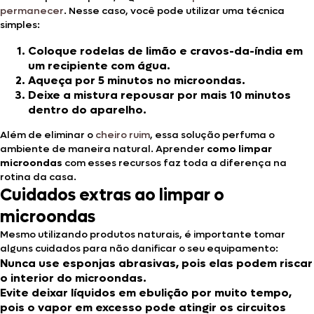
permanecer
. Nesse caso, você pode utilizar uma técnica
simples:
Coloque rodelas de limão e cravos-da-índia em
um recipiente com água.
Aqueça por 5 minutos no microondas.
Deixe a mistura repousar por mais 10 minutos
dentro do aparelho.
Além de eliminar o
cheiro ruim
, essa solução perfuma o
ambiente de maneira natural. Aprender
como limpar
microondas
com esses recursos faz toda a diferença na
rotina da casa.
Cuidados extras ao limpar o
microondas
Mesmo utilizando produtos naturais, é importante tomar
alguns cuidados para não danificar o seu equipamento:
Nunca use esponjas abrasivas, pois elas podem riscar
o interior do microondas.
Evite deixar líquidos em ebulição por muito tempo,
pois o vapor em excesso pode atingir os circuitos