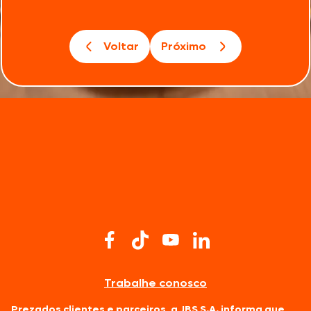
Voltar
Próximo
Trabalhe conosco
Prezados clientes e parceiros, a JBS S.A. informa que