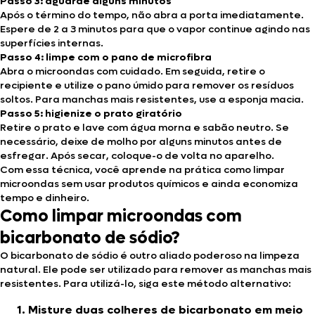
Passo 3: aguarde alguns minutos
Após o término do tempo, não abra a porta imediatamente.
Espere de 2 a 3 minutos para que o vapor continue agindo nas
superfícies internas.
Passo 4: limpe com o pano de microfibra
Abra o microondas com cuidado. Em seguida, retire o
recipiente e utilize o pano úmido para remover os resíduos
soltos. Para manchas mais resistentes, use a esponja macia.
Passo 5: higienize o prato giratório
Retire o prato e lave com água morna e sabão neutro. Se
necessário, deixe de molho por alguns minutos antes de
esfregar. Após secar, coloque-o de volta no aparelho.
Com essa técnica, você aprende na prática como limpar
microondas sem usar produtos químicos e ainda economiza
tempo e dinheiro.
Como limpar microondas com
bicarbonato de sódio?
O bicarbonato de sódio é outro aliado poderoso na limpeza
natural. Ele pode ser utilizado para remover as manchas mais
resistentes. Para utilizá-lo, siga este método alternativo:
Misture duas colheres de bicarbonato em meio