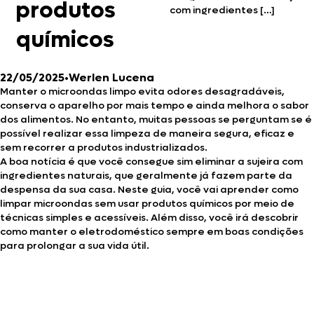
produtos
com ingredientes […]
químicos
22/05/2025
•
Werlen Lucena
Manter o microondas limpo evita odores desagradáveis,
conserva o aparelho por mais tempo e ainda melhora o sabor
dos alimentos. No entanto, muitas pessoas se perguntam se é
possível realizar essa limpeza de maneira segura, eficaz e
sem recorrer a produtos industrializados.
A boa notícia é que você consegue sim eliminar a sujeira com
ingredientes naturais, que geralmente já fazem parte da
despensa da sua casa. Neste guia, você vai aprender como
limpar microondas sem usar produtos químicos por meio de
técnicas simples e acessíveis. Além disso, você irá descobrir
como manter o eletrodoméstico sempre em boas condições
para prolongar a sua vida útil.