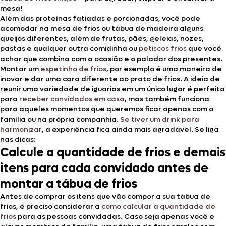
mesa!
Além das proteínas fatiadas e porcionadas, você pode
acomodar na mesa de frios ou tábua de madeira alguns
queijos diferentes, além de frutas, pães, geleias, nozes,
pastas e qualquer outra comidinha ou
petiscos frios
que você
achar que combina com a ocasião e o paladar dos presentes.
Montar um
espetinho de frios
, por exemplo é uma maneira de
inovar e dar uma cara diferente ao prato de frios. A ideia de
reunir uma variedade de iguarias em um único lugar é perfeita
para
receber convidados em casa
, mas também funciona
para aqueles momentos que queremos ficar apenas com a
família ou na própria companhia.
Se tiver um drink para
harmonizar
, a experiência fica ainda mais agradável. Se liga
nas dicas:
Calcule a quantidade de frios e demais
itens para cada convidado antes de
montar a tábua de frios
Antes de comprar os itens que vão compor a sua tábua de
frios, é preciso considerar a
como calcular a quantidade de
frios
para as pessoas convidadas. Caso seja apenas você e