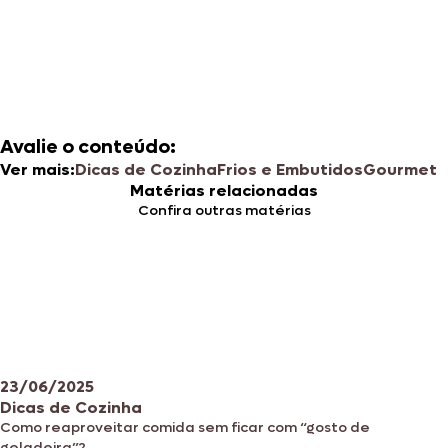
Avalie o conteúdo:
Ver mais:
Dicas de Cozinha
Frios e Embutidos
Gourmet
Matérias relacionadas
Confira outras matérias
23/06/2025
Dicas de Cozinha
Como reaproveitar comida sem ficar com “gosto de
geladeira”?