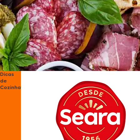
Dicas
de
Cozinha