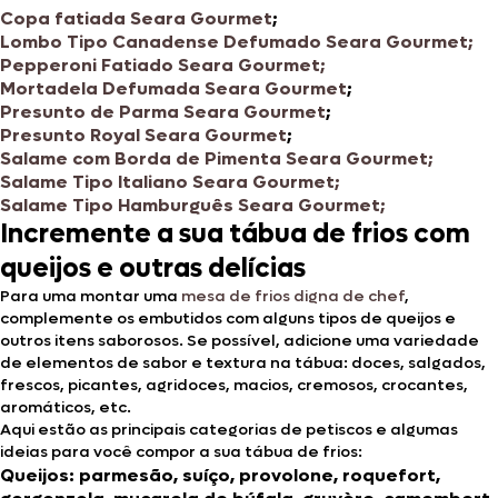
Copa fatiada Seara Gourmet
;
Lombo Tipo Canadense Defumado Seara Gourmet;
Pepperoni Fatiado Seara Gourmet;
Mortadela Defumada Seara Gourmet
;
Presunto de Parma Seara Gourmet
;
Presunto Royal Seara Gourmet
;
Salame com Borda de Pimenta Seara Gourmet;
Salame Tipo Italiano Seara Gourmet;
Salame Tipo Hamburguês Seara Gourmet;
Incremente a sua tábua de frios com
queijos e outras delícias
Para uma montar uma
mesa de frios digna de chef
,
complemente os embutidos com alguns tipos de queijos e
outros itens saborosos. Se possível, adicione uma variedade
de elementos de sabor e textura na tábua: doces, salgados,
frescos, picantes, agridoces, macios, cremosos, crocantes,
aromáticos, etc.
Aqui estão as principais categorias de petiscos e algumas
ideias para você compor a sua tábua de frios:
Queijos:
parmesão, suíço, provolone, roquefort,