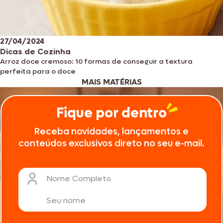
27/04/2024
Dicas de Cozinha
Arroz doce cremoso: 10 formas de conseguir a textura
perfeita para o doce
MAIS MATÉRIAS
Fique por dentro
Receba novidades, lançamentos e
conteúdos exclusivos direto no seu e-mail.
Nome Completo