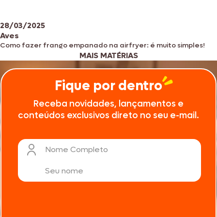
28/03/2025
Aves
Como fazer frango empanado na airfryer: é muito simples!
MAIS MATÉRIAS
Fique por dentro
Receba novidades, lançamentos e
conteúdos exclusivos direto no seu e-mail.
Nome Completo