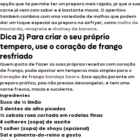
opção que te permite ter um preparo mais rápido, já que a sua
carne já vem com sabor e é bastante macia. O aperitivo
também combina com uma variedade de molhos que podem
dar um toque especial ao preparo na airfryer, como
molho de
mostarda
,
vinagrete
e
chutney de banana
.
Dica 2) Para criar o seu próprio
tempero, use o coração de frango
resfriado
Quem gosta de fazer as suas próprias receitas com coração
de frango, pode apostar em temperos mais simples para o
Coração de frango
bandeja Seara
. Essa opção garante um
preparo prático, pois não precisa descongelar, e tem uma
carne fresca, macia e suculenta.
Ingredientes
Suco de ½ limão
3 dentes de alho picados
½ cebola roxa cortada em rodelas finas
4 colheres (sopa) de azeite
1 colher (sopa) de shoyu (opcional)
Sal e pimenta-do-reino a gosto