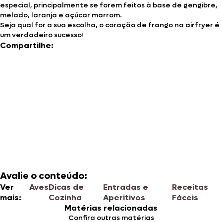
especial, principalmente se forem feitos à base de gengibre,
melado, laranja e açúcar marrom.
Seja qual for a sua escolha, o coração de frango na airfryer é
um verdadeiro sucesso!
Compartilhe:
Avalie o conteúdo:
Ver
Aves
Dicas de
Entradas e
Receitas
mais:
Cozinha
Aperitivos
Fáceis
Matérias relacionadas
Confira outras matérias