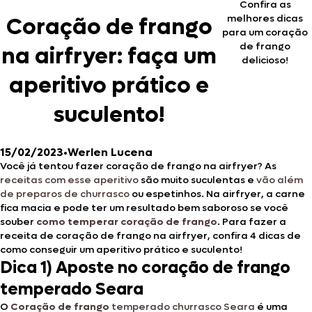
Confira as
melhores dicas
Coração de frango
para um coração
de frango
na airfryer: faça um
delicioso!
aperitivo prático e
suculento!
15/02/2023
•
Werlen Lucena
Você já tentou fazer coração de frango na airfryer? As
receitas com esse aperitivo
são muito suculentas e
vão além
de preparos de churrasco
ou espetinhos. Na airfryer, a carne
fica macia e pode ter um resultado bem saboroso se você
souber
como temperar coração de frango
. Para fazer a
receita de coração de frango na airfryer, confira 4 dicas de
como conseguir um aperitivo prático e suculento!
Dica 1) Aposte no coração de frango
temperado Seara
O
Coração de frango
temperado churrasco Seara
é uma