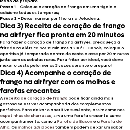
Modo de preparo
Passo 1 –
Coloque o coração de frango em uma tigela e
adicione todos os temperos;
Passo 2 –
Deixe marinar por 1 hora na geladeira.
Dica 3) Receita de coração de frango
na airfryer fica pronta em 20 minutos
Para fazer o coração de frango na airfryer, preaqueça a
fritadeira elétrica por 15 minutos a 200ºC. Depois, coloque o
aperitivo já temperado dentro do cesto e asse por 20 minutos
junto com as cebolas roxas. Para fritar por ideal, você deve
mexer o cesto pelo menos 3 vezes durante o preparo!
Dica 4) Acompanhe o coração de
frango na airfryer com os molhos e
farofas crocantes
A
receita de coração de frango
pode ficar ainda mais
gostosa se estiver acompanhada dos complementos
perfeitos. Para deixar o aperitivo suculento, assim como nos
espetinhos de churrasco
, sirva uma farofa crocante como
acompanhamento, como a
Farofa de Bacon
e a
Farofa de
Alho
. Os
molhos agridoces
também podem deixar um sabor