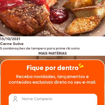
13/10/2021
Carne Suína
5 combinações de tempero para prime rib suíno
MAIS MATÉRIAS
Fique por dentro
Receba novidades, lançamentos e
conteúdos exclusivos direto no seu e-mail.
Nome Completo