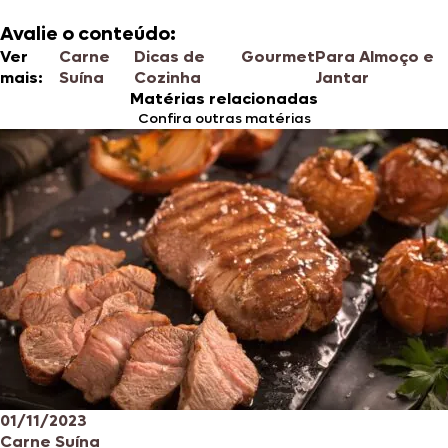
Avalie o conteúdo:
Ver
Carne
Dicas de
Gourmet
Para Almoço e
mais:
Suína
Cozinha
Jantar
Matérias relacionadas
Confira outras matérias
01/11/2023
Carne Suína