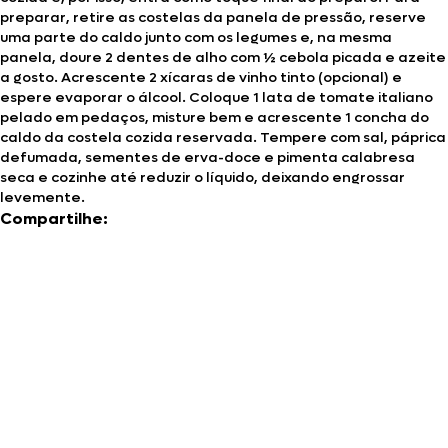
preparar, retire as costelas da panela de pressão, reserve
uma parte do caldo junto com os legumes e, na mesma
panela, doure 2 dentes de alho com ½ cebola picada e azeite
a gosto. Acrescente 2 xícaras de vinho tinto (opcional) e
espere evaporar o álcool. Coloque 1 lata de tomate italiano
pelado em pedaços, misture bem e acrescente 1 concha do
caldo da costela cozida reservada. Tempere com sal, páprica
defumada, sementes de erva-doce e pimenta calabresa
seca e cozinhe até reduzir o líquido, deixando engrossar
levemente.
Compartilhe: