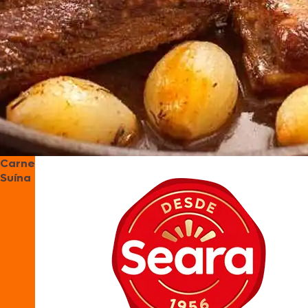
Carne
Suína