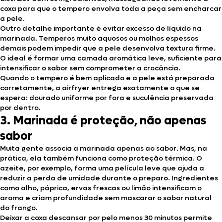
coxa para que o tempero envolva toda a peça sem encharcar
a pele.
Outro detalhe importante é evitar excesso de líquido na
marinada. Temperos muito aquosos ou molhos espessos
demais podem impedir que a pele desenvolva textura firme.
O ideal é formar uma camada aromática leve, suficiente para
intensificar o sabor sem comprometer a crocância.
Quando o tempero é bem aplicado e a pele está preparada
corretamente, a airfryer entrega exatamente o que se
espera: dourado uniforme por fora e suculência preservada
por dentro.
3. Marinada é proteção, não apenas
sabor
Muita gente associa a marinada apenas ao sabor. Mas, na
prática, ela também funciona como proteção térmica. O
azeite, por exemplo, forma uma película leve que ajuda a
reduzir a perda de umidade durante o preparo. Ingredientes
como alho, páprica, ervas frescas ou limão intensificam o
aroma e criam profundidade sem mascarar o sabor natural
do frango.
Deixar a coxa descansar por pelo menos 30 minutos permite