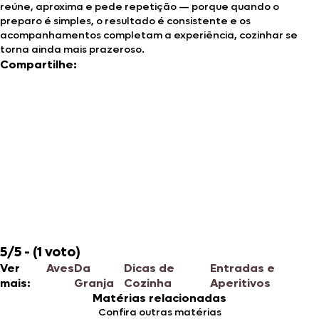
reúne, aproxima e pede repetição — porque quando o
preparo é simples, o resultado é consistente e os
acompanhamentos completam a experiência, cozinhar se
torna ainda mais prazeroso.
Compartilhe:
5/5 - (1 voto)
Ver
Aves
Da
Dicas de
Entradas e
mais:
Granja
Cozinha
Aperitivos
Matérias relacionadas
Confira outras matérias