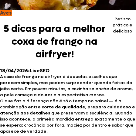
Aves
Petisco
prático e
5 dicas para a melhor
delicioso
coxa de frango na
airfryer!
18/04/2026
•
LiveSEO
A coxa de frango na airfryer é daquelas escolhas que
parecem simples, mas podem surpreender quando feitas do
jeito certo. Em poucos minutos, a cozinha se enche de aroma,
a pele começa a dourar e a expectativa cresce.
O que faz a diferença não é só o tempo no painel — é a
combinação entre
corte de qualidade, preparo cuidadoso e
atenção aos detalhes
que preservam a suculência. Quando
isso acontece, a primeira mordida entrega exatamente o que
se espera: crocância por fora, maciez por dentro e sabor que
aparece de verdade.