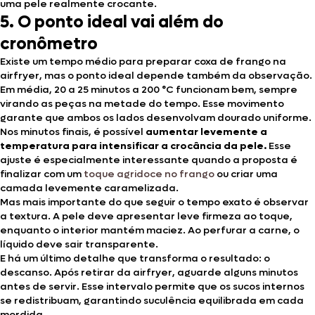
uma pele realmente crocante.
5. O ponto ideal vai além do
cronômetro
Existe um tempo médio para preparar coxa de frango na
airfryer, mas o ponto ideal depende também da observação.
Em média, 20 a 25 minutos a 200 °C funcionam bem, sempre
virando as peças na metade do tempo. Esse movimento
garante que ambos os lados desenvolvam dourado uniforme.
Nos minutos finais, é possível
aumentar levemente a
temperatura para intensificar a crocância da pele.
Esse
ajuste é especialmente interessante quando a proposta é
finalizar com um
toque agridoce no frango
ou criar uma
camada levemente caramelizada.
Mas mais importante do que seguir o tempo exato é observar
a textura. A pele deve apresentar leve firmeza ao toque,
enquanto o interior mantém maciez. Ao perfurar a carne, o
líquido deve sair transparente.
E há um último detalhe que transforma o resultado: o
descanso. Após retirar da airfryer, aguarde alguns minutos
antes de servir. Esse intervalo permite que os sucos internos
se redistribuam, garantindo suculência equilibrada em cada
mordida.