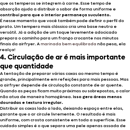
que os temperos se integrem à carne. Esse tempo de
absorção ajuda a distribuir o sabor de forma uniforme e
contribui para que o interior permaneça suculento.
É nesse momento que você também pode definir o perfil do
prato. Um tempero mais clássico cria uma base neutra e
versátil. Já a adição de um toque levemente adocicado
prepara o caminho para um frango crocante nos minutos
finais da airfryer. A
marinada bem equilibrada
não pesa, ela
realça!
4. Circulação de ar é mais importante
que quantidade
A tentação de preparar várias coxas ao mesmo tempo é
grande, principalmente em refeições para mais pessoas. Mas
a airfryer depende de circulação constante de ar quente.
Quando as peças ficam muito próximas ou sobrepostas, o calor
não atua de maneira homogênea.
Isso gera áreas menos
douradas e textura irregular.
Distribuir as coxas lado a lado, deixando espaço entre elas,
garante que o ar circule livremente. O resultado é mais
uniforme, com crosta consistente em toda a superfície. Esse
cuidado simples é o que separa uma pele apenas assada de