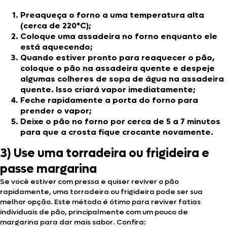
Preaqueça o forno a uma temperatura alta
(cerca de 220°C);
Coloque uma assadeira no forno enquanto ele
está aquecendo;
Quando estiver pronto para reaquecer o pão,
coloque o pão na assadeira quente e despeje
algumas colheres de sopa de água na assadeira
quente. Isso criará vapor imediatamente;
Feche rapidamente a porta do forno para
prender o vapor;
Deixe o pão no forno por cerca de 5 a 7 minutos
para que a crosta fique crocante novamente.
3) Use uma torradeira ou frigideira e
passe margarina
Se você estiver com pressa e quiser reviver o pão
rapidamente, uma torradeira ou frigideira pode ser sua
melhor opção. Este método é ótimo para reviver fatias
individuais de pão, principalmente com um pouco de
margarina para dar mais sabor. Confira: