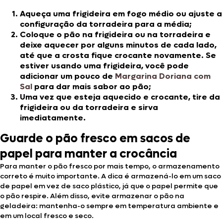
Aqueça uma frigideira em fogo médio ou ajuste a
configuração da torradeira para a média;
Coloque o pão na frigideira ou na torradeira e
deixe aquecer por alguns minutos de cada lado,
até que a crosta fique crocante novamente. Se
estiver usando uma frigideira, você pode
adicionar um pouco de
Margarina Doriana com
Sal
para dar mais sabor ao pão;
Uma vez que esteja aquecido e crocante, tire da
frigideira ou da torradeira e sirva
imediatamente.
Guarde o pão fresco em sacos de
papel para manter a crocância
Para manter o pão fresco por mais tempo, o armazenamento
correto é muito importante. A dica é armazená-lo em um saco
de papel em vez de saco plástico, já que o papel permite que
o pão respire. Além disso, evite armazenar o pão na
geladeira: mantenha-o sempre em temperatura ambiente e
em um local fresco e seco.