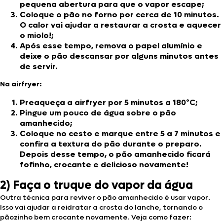
pequena abertura para que o vapor escape;
Coloque o pão no forno por cerca de 10 minutos.
O calor vai ajudar a restaurar a crosta e aquecer
o miolo!;
Após esse tempo, remova o papel alumínio e
deixe o pão descansar por alguns minutos antes
de servir.
Na airfryer:
Preaqueça a airfryer por 5 minutos a 180ºC;
Pingue um pouco de água sobre o pão
amanhecido;
Coloque no cesto e marque entre 5 a 7 minutos e
confira a textura do pão durante o preparo.
Depois desse tempo, o pão amanhecido ficará
fofinho, crocante e delicioso novamente!
2) Faça o truque do vapor da água
Outra técnica para reviver o pão amanhecido é usar vapor.
Isso vai ajudar a reidratar a crosta do lanche, tornando o
pãozinho bem crocante novamente. Veja como fazer: