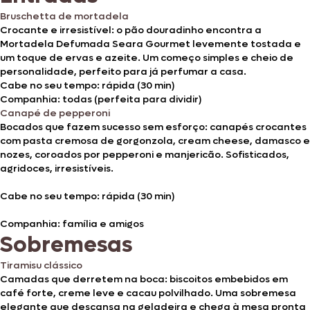
Bruschetta de mortadela
Crocante e irresistível: o pão douradinho encontra a
Mortadela Defumada Seara Gourmet levemente tostada e
um toque de ervas e azeite. Um começo simples e cheio de
personalidade, perfeito para já perfumar a casa.
Cabe no seu tempo: rápida (30 min)
Companhia: todas (perfeita para dividir)
Canapé de pepperoni
Bocados que fazem sucesso sem esforço: canapés crocantes
com pasta cremosa de gorgonzola, cream cheese, damasco e
nozes, coroados por pepperoni e manjericão. Sofisticados,
agridoces, irresistíveis.
Cabe no seu tempo: rápida (30 min)
Companhia: família e amigos
Sobremesas
Tiramisu clássico
Camadas que derretem na boca: biscoitos embebidos em
café forte, creme leve e cacau polvilhado. Uma sobremesa
elegante que descansa na geladeira e chega à mesa pronta