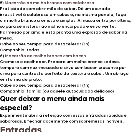
5)
Macarrão ao molho branco com calabresa
Praticidade sem abrir mão do sabor. Dê um dourado
irresistível à calabresa em cubos e, na mesma panela, faça
um molho branco cremoso e simples. A massa entra por último,
só para se misturar ao molho encorpado e envolvente.
Parmesão por cima e está pronta uma explosão de sabor na
mesa.
Cabe no seu tempo: para desacelerar (1h)
Companhia: todas
6)
Macarrão ao molho branco com bacon
Cremoso e acolhedor. Prepare um molho branco sedoso,
tempere com noz-moscada e sirva com bacon crocante por
cima para contraste perfeito de textura e sabor. Um abraço
em forma de prato.
Cabe no seu tempo: para desacelerar (1h)
Companhia: família (ou aquele autocuidado delicioso)
Quer deixar o menu ainda mais
especial?
Experimente abrir a refeição com essas entradas rápidas e
saborosas. E fechar docemente com sobremesas incríveis.
Entradas