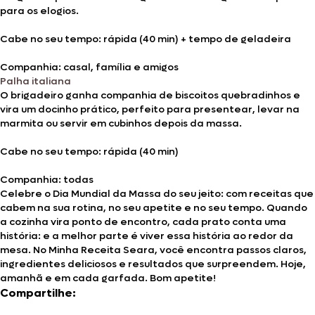
para os elogios.
Cabe no seu tempo: rápida (40 min) + tempo de geladeira
Companhia: casal, família e amigos
Palha italiana
O brigadeiro ganha companhia de biscoitos quebradinhos e
vira um docinho prático, perfeito para presentear, levar na
marmita ou servir em cubinhos depois da massa.
Cabe no seu tempo: rápida (40 min)
Companhia: todas
Celebre o Dia Mundial da Massa do seu jeito: com receitas que
cabem na sua rotina, no seu apetite e no seu tempo. Quando
a cozinha vira ponto de encontro, cada prato conta uma
história: e a melhor parte é viver essa história ao redor da
mesa. No Minha Receita Seara, você encontra passos claros,
ingredientes deliciosos e resultados que surpreendem. Hoje,
amanhã e em cada garfada. Bom apetite!
Compartilhe: