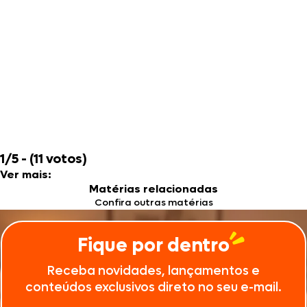
1/5 - (11 votos)
Ver mais:
Matérias relacionadas
Confira outras matérias
Fique por dentro
Receba novidades, lançamentos e
conteúdos exclusivos direto no seu e-mail.