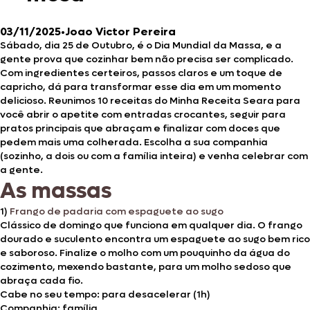
03/11/2025
•
Joao Victor Pereira
Sábado, dia 25 de Outubro, é o Dia Mundial da Massa, e a
gente prova que cozinhar bem não precisa ser complicado.
Com ingredientes certeiros, passos claros e um toque de
capricho, dá para transformar esse dia em um momento
delicioso. Reunimos 10 receitas do Minha Receita Seara para
você abrir o apetite com entradas crocantes, seguir para
pratos principais que abraçam e finalizar com doces que
pedem mais uma colherada. Escolha a sua companhia
(sozinho, a dois ou com a família inteira) e venha celebrar com
a gente.
As massas
1)
Frango de padaria com espaguete ao sugo
Clássico de domingo que funciona em qualquer dia. O frango
dourado e suculento encontra um espaguete ao sugo bem rico
e saboroso. Finalize o molho com um pouquinho da água do
cozimento, mexendo bastante, para um molho sedoso que
abraça cada fio.
Cabe no seu tempo: para desacelerar (1h)
Companhia: família