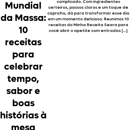
complicado. Com ingredientes
Mundial
certeiros, passos claros e um toque de
capricho, dá para transformar esse dia
da Massa:
em um momento delicioso. Reunimos 10
receitas do Minha Receita Seara para
10
você abrir o apetite com entradas […]
receitas
para
celebrar
tempo,
sabor e
boas
histórias à
mesa