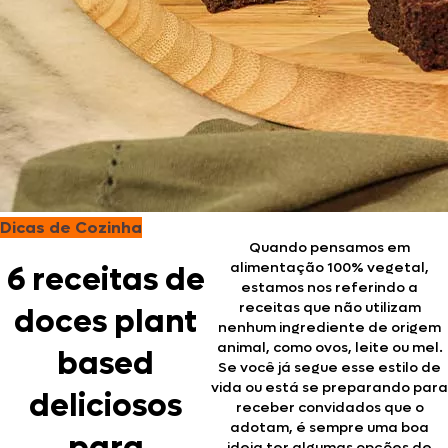
Dicas de Cozinha
Quando pensamos em
alimentação 100% vegetal,
6 receitas de
estamos nos referindo a
receitas que não utilizam
doces plant
nenhum ingrediente de origem
animal, como ovos, leite ou mel.
based
Se você já segue esse estilo de
vida ou está se preparando para
deliciosos
receber convidados que o
adotam, é sempre uma boa
ideia ter algumas opções de