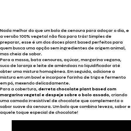
Nada melhor do que um bolo de cenoura para adoçar o dia, e
a versão 100% vegetal não fica para trás! Simples de
preparar, esse é um dos doces plant based perfeitos para
quem busca uma opção sem ingredientes de origem animal,
mas cheia de sabor.
Para a massa, bata cenouras, açúcar, margarina vegana,
suco de laranja e leite de amêndoas no liquidificador até
obter uma mistura homogênea. Em seguida, adicione a
mistura em um bowl e incorpore farinha de trigo e fermento
em pó, mexendo delicadamente.
Para a cobertura,
derreta chocolate plant based com
margarina vegetal e despeje sobre o bolo assado
, criando
uma camada irresistível de chocolate que complementa o
sabor suave da cenoura. Um bolo que combina leveza, sabor e
aquele toque especial de chocolate!