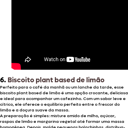
6.
Biscoito plant based de limão
Perfeito para o café da manhã ou um lanche da tarde, esse
biscoito plant based de limão é uma opção crocante, deliciosa
e ideal para acompanhar um cafezinho. Com um sabor leve e
cítrico, ele oferece o equilíbrio perfeito entre o frescor do
limão e a doçura suave da massa.
A preparação é simples: misture amido de milho, açúcar,
raspas de limão e margarina vegetal até formar uma massa
homogênea. Depois, molde pequenas bolachinhas, distribua-