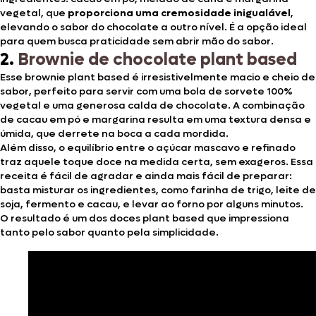
vegetal, que
proporciona uma cremosidade inigualável
,
elevando o sabor do chocolate a outro nível. É a opção ideal
para quem busca praticidade sem abrir mão do sabor.
2.
Brownie de chocolate plant based
Esse brownie plant based é irresistivelmente macio e cheio de
sabor, perfeito para servir com uma bola de sorvete 100%
vegetal e uma generosa calda de chocolate. A combinação
de cacau em pó e margarina resulta em uma textura densa e
úmida, que derrete na boca a cada mordida.
Além disso, o equilíbrio entre o açúcar mascavo e refinado
traz aquele toque doce na medida certa, sem exageros. Essa
receita é fácil de agradar e ainda mais fácil de preparar:
basta misturar os ingredientes, como farinha de trigo, leite de
soja, fermento e cacau, e levar ao forno por alguns minutos.
O resultado é um dos doces plant based que impressiona
tanto pelo sabor quanto pela simplicidade.