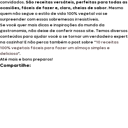
convidados.
São receitas versáteis, perfeitas para todas as
ocasiões, fáceis de fazer e, claro, cheias de sabor
. Mesmo
quem não segue o estilo de vida 100% vegetal vai se
surpreender com essas sobremesas irresistíveis.
Se você quer mais dicas e inspirações do mundo da
gastronomia, não deixe de conferir nosso site. Temos diversos
conteúdos para ajudar você a se tornar um verdadeiro expert
na cozinha! E não perca também o post sobre “
10 receitas
100% vegetais fáceis para fazer um almoço simples e
delicioso
“.
Até mais e bons preparos!
Compartilhe: