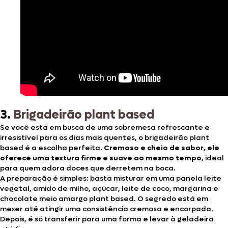
3.
Brigadeirão plant based
Se você está em busca de uma sobremesa refrescante e
irresistível para os dias mais quentes, o brigadeirão plant
based é a escolha perfeita.
Cremoso e cheio de sabor, ele
oferece uma textura firme e suave ao mesmo tempo
, ideal
para quem adora doces que derretem na boca.
A preparação é simples: basta misturar em uma panela leite
vegetal, amido de milho, açúcar, leite de coco, margarina e
chocolate meio amargo plant based. O segredo está em
mexer até atingir uma consistência cremosa e encorpada.
Depois, é só transferir para uma forma e levar à geladeira