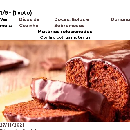
1/5 - (1 voto)
Ver
Dicas de
Doces, Bolos e
Doriana
mais:
Cozinha
Sobremesas
Matérias relacionadas
Confira outras matérias
27/11/2021