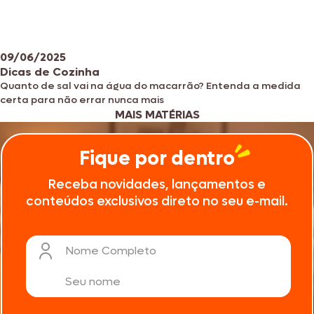
09/06/2025
Dicas de Cozinha
Quanto de sal vai na água do macarrão? Entenda a medida
certa para não errar nunca mais
MAIS MATÉRIAS
Fique por dentro
Receba novidades, lançamentos e
conteúdos exclusivos direto no seu e-mail.
Nome Completo