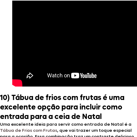
10) Tábua de frios com frutas é uma
excelente opção para incluir como
entrada para a ceia de Natal
Uma excelente ideia para servir como entrada de Natal é a
Tábua de Frios com Frutas
, que vai trazer um toque especial
para a ocasião. Essa combinação traz um contraste delicioso