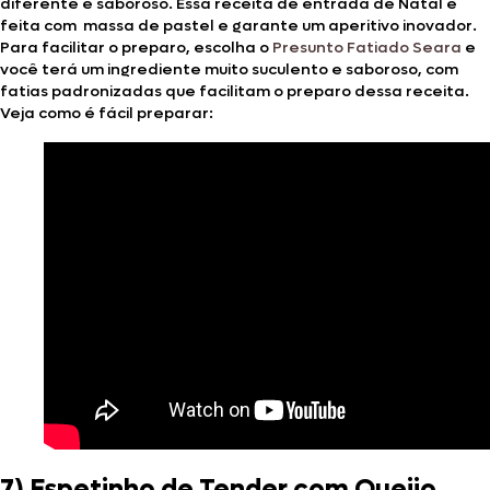
diferente e saboroso. Essa receita de entrada de Natal é
feita com massa de pastel e garante um aperitivo inovador.
Para facilitar o preparo, escolha o
Presunto Fatiado Seara
e
você terá um ingrediente muito suculento e saboroso, com
fatias padronizadas que facilitam o preparo dessa receita.
Veja como é fácil preparar:
7) Espetinho de Tender com Queijo