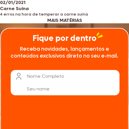
02/01/2021
Carne Suína
4 erros na hora de temperar a carne suína
MAIS MATÉRIAS
Fique por dentro
Receba novidades, lançamentos e
conteúdos exclusivos direto no seu e-mail.
Nome Completo