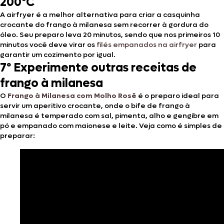
200ºC
A airfryer é a melhor alternativa para criar a casquinha
crocante do frango à milanesa sem recorrer à gordura do
óleo. Seu preparo leva 20 minutos, sendo que nos primeiros 10
minutos você deve virar os
filés empanados na airfryer
para
garantir um cozimento por igual.
7º Experimente outras receitas de
frango à milanesa
O
Frango à Milanesa com Molho Rosê
é o preparo ideal para
servir um aperitivo crocante, onde o bife de frango à
milanesa é temperado com sal, pimenta, alho e gengibre em
pó e empanado com maionese e leite. Veja como é simples de
preparar: