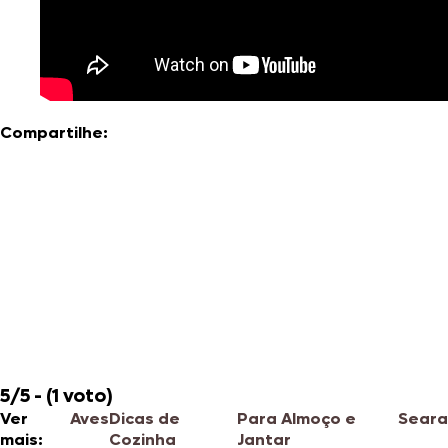
Compartilhe:
5/5 - (1 voto)
Ver
Aves
Dicas de
Para Almoço e
Seara
mais:
Cozinha
Jantar