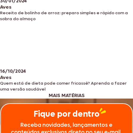
30/01/2024
Aves
Receita de bolinho de arroz: preparo simples e rápido com a
sobra do almoço
16/10/2024
Aves
Quem está de dieta pode comer fricassê? Aprenda a fazer
uma versão saudável
MAIS MATÉRIAS
Fique por dentro
Receba novidades, lançamentos e
conteúdos exclusivos direto no seu e-mail.