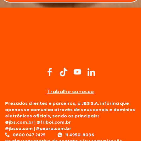
Trabalhe conosco
Prezados clientes e parceiros, a JBS S.A. informa que
apenas se comunica através de seus canais e domínios
eletrônicos oficiais, sendo os principais:
@jbs.com.br
|
@friboi.com.br
@jbssa.com
|
@seara.com.br
0800 047 2425
11 4950-8096