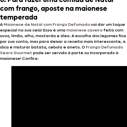
com frango, aposte na maionese
temperada
A
Maionese de Natal com Frango Defumado
vai dar um toque
especial na sua ceia! Essa é uma
maionese caseira
feita com
ovos, limão, alho, mostarda e óleo. A escolha dos legumes fica
por sua conta, mas para deixar a receita mais interessante, a
dica é misturar batata, cebola e aneto. O
Frango Defumado
Seara Gourmet
pode ser servido à parte ou incorporado à
maionese! Confira: