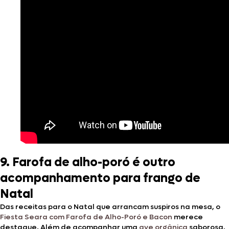
9. Farofa de alho-poró é outro
acompanhamento para frango de
Natal
Das receitas para o Natal que arrancam suspiros na mesa, o
Fiesta Seara com Farofa de Alho-Poró e Bacon
merece
destaque. Além de acompanhar uma
ave orgânica
saborosa,