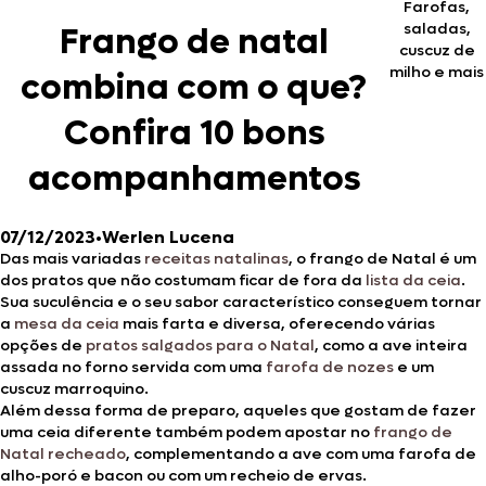
Farofas,
saladas,
Frango de natal
cuscuz de
milho e mais
combina com o que?
Confira 10 bons
acompanhamentos
07/12/2023
•
Werlen Lucena
Das mais variadas
receitas natalinas
, o frango de Natal é um
dos pratos que não costumam ficar de fora da
lista da ceia
.
Sua suculência e o seu sabor característico conseguem tornar
a
mesa da ceia
mais farta e diversa, oferecendo várias
opções de
pratos salgados para o Natal
, como a ave inteira
assada no forno servida com uma
farofa de nozes
e um
cuscuz marroquino.
Além dessa forma de preparo, aqueles que gostam de fazer
uma ceia diferente também podem apostar no
frango de
Natal recheado
, complementando a ave com uma farofa de
alho-poró e bacon ou com um recheio de ervas.