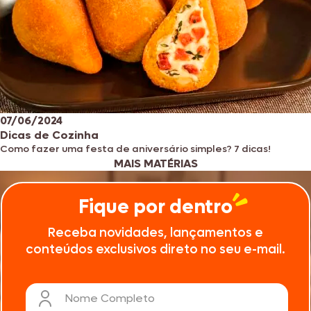
07/06/2024
Dicas de Cozinha
Como fazer uma festa de aniversário simples? 7 dicas!
MAIS MATÉRIAS
Fique por dentro
Receba novidades, lançamentos e
conteúdos exclusivos direto no seu e-mail.
Nome Completo