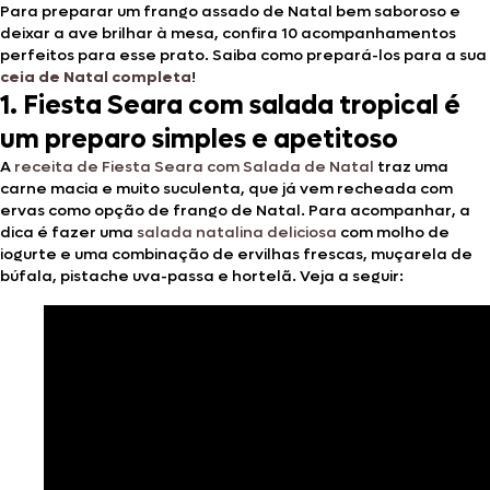
Para preparar um frango assado de Natal bem saboroso e
deixar a ave brilhar à mesa, confira 10 acompanhamentos
perfeitos para esse prato. Saiba como prepará-los para a sua
ceia de Natal completa
!
1. Fiesta Seara com salada tropical é
um preparo simples e apetitoso
A
receita de Fiesta Seara com Salada de Natal
traz uma
carne macia e muito suculenta, que já vem recheada com
ervas como opção de frango de Natal. Para acompanhar, a
dica é fazer uma
salada natalina deliciosa
com molho de
iogurte e uma combinação de ervilhas frescas, muçarela de
búfala, pistache uva-passa e hortelã. Veja a seguir: