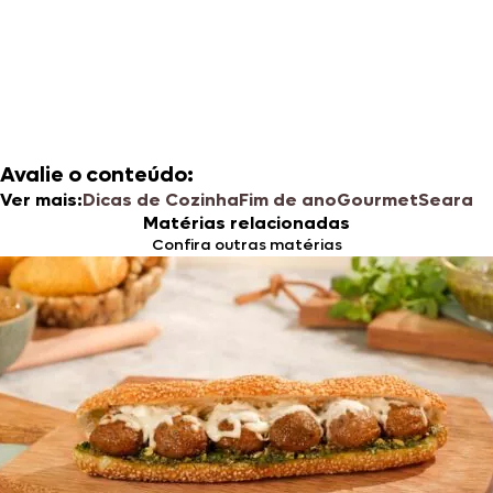
Avalie o conteúdo:
Ver mais:
Dicas de Cozinha
Fim de ano
Gourmet
Seara
Matérias relacionadas
Confira outras matérias