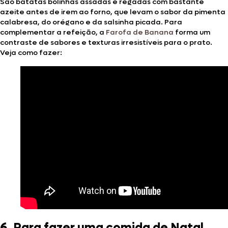
São batatas bolinhas assadas e regadas com bastante
azeite antes de irem ao forno, que levam o sabor da pimenta
calabresa, do orégano e da salsinha picada. Para
complementar a refeição, a
Farofa de Banana
forma um
contraste de sabores e texturas irresistíveis para o prato.
Veja como fazer:
6. Para fazer uma comida de Natal