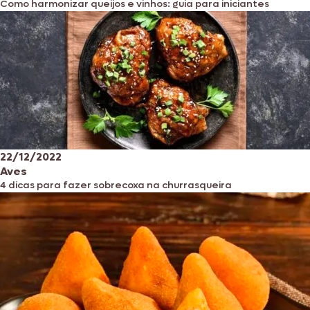
Como harmonizar queijos e vinhos: guia para iniciantes
22/12/2022
Aves
4 dicas para fazer sobrecoxa na churrasqueira