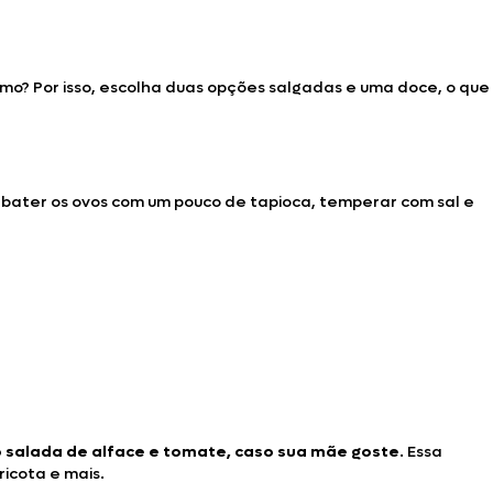
mo? Por isso, escolha duas opções salgadas e uma doce, o que
a bater os ovos com um pouco de tapioca, temperar com sal e
salada de alface e tomate, caso sua mãe goste
. Essa
ricota e mais.