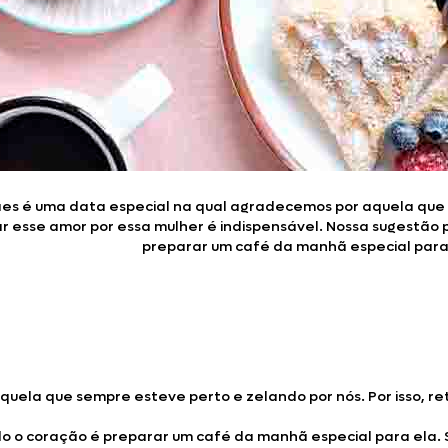
es é uma data especial na qual agradecemos por aquela que se
 esse amor por essa mulher é indispensável. Nossa sugestão 
preparar um café da manhã especial para
ela que sempre esteve perto e zelando por nós. Por isso, ret
do o coração é preparar um café da manhã especial para ela.