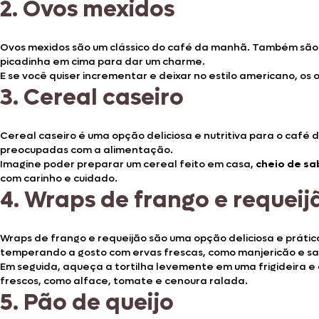
2.
Ovos mexidos
Ovos mexidos são um clássico do café da manhã. Também são 
picadinha em cima para dar um charme.
E se você quiser incrementar e deixar no estilo americano, os
3.
Cereal caseiro
Cereal caseiro é uma opção deliciosa e nutritiva para o café
preocupadas com a alimentação.
Imagine poder preparar um cereal feito em casa,
cheio de sa
com carinho e cuidado.
4.
Wraps de frango e requeij
Wraps de frango e requeijão são uma opção deliciosa e prát
temperando a gosto com ervas frescas, como manjericão e sa
Em seguida, aqueça a tortilha levemente em uma frigideira e 
frescos, como alface, tomate e cenoura ralada.
5.
Pão de queijo