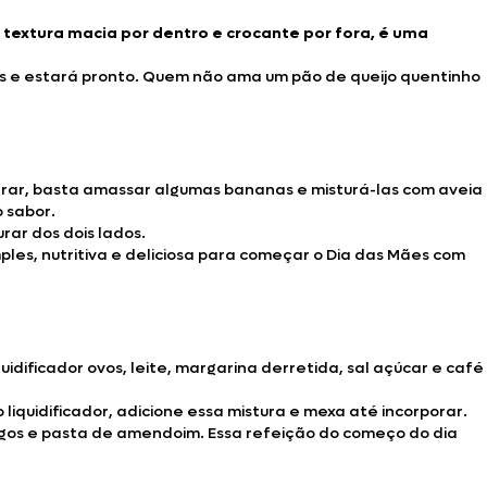
textura macia por dentro e crocante por fora, é uma
nhos e estará pronto. Quem não ama um pão de queijo quentinho
ar, basta amassar algumas bananas e misturá-las com aveia
 sabor.
ar dos dois lados.
ples, nutritiva e deliciosa para começar o Dia das Mães com
dificador ovos, leite, margarina derretida, sal açúcar e café
liquidificador, adicione essa mistura e mexa até incorporar.
rangos e pasta de amendoim. Essa refeição do começo do dia