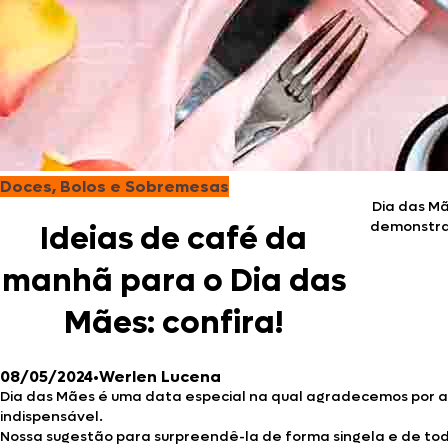
Doces, Bolos e Sobremesas
Dia das Mã
demonstrar
Ideias de café da
manhã para o Dia das
Mães: confira!
08/05/2024
•
Werlen Lucena
Dia das Mães é uma data especial na qual agradecemos por aqu
indispensável.
Nossa sugestão para surpreendê-la de forma singela e de to