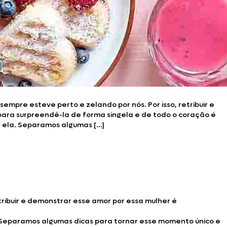
mpre esteve perto e zelando por nós. Por isso, retribuir e
para surpreendê-la de forma singela e de todo o coração é
 ela. Separamos algumas […]
ribuir e demonstrar esse amor por essa mulher é
 Separamos algumas dicas para tornar esse momento único e