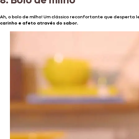
8.
Bolo de milho
Ah, o bolo de milho! Um clássico reconfortante que desperta
carinho e afeto através do sabor
.