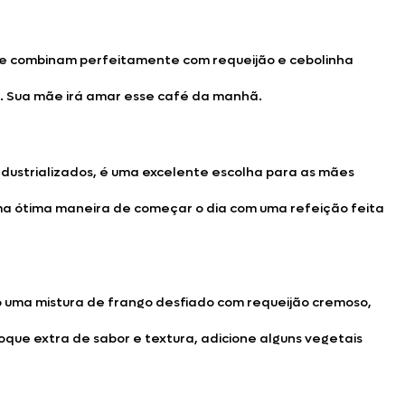
m e combinam perfeitamente com requeijão e cebolinha
s. Sua mãe irá amar esse café da manhã.
ndustrializados, é uma excelente escolha para as mães
ma ótima maneira de começar o dia com uma refeição feita
 uma mistura de frango desfiado com requeijão cremoso,
oque extra de sabor e textura, adicione alguns vegetais