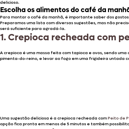
delicioso.
Escolha os alimentos do café da manh
Para montar o café da manhã, é importante saber dos gostos
Preparamos uma lista com diversas sugestões, mas não precis
será suficiente para agradá-la.
1.
Crepioca recheada com pe
A crepioca é uma massa feita com tapioca e ovos, sendo uma o
pimenta-do-reino, e levar ao fogo em uma frigideira untada c
Uma sugestão deliciosa é a crepioca recheada com
Peito de 
opção fica pronta em menos de 5 minutos e também possibilita 