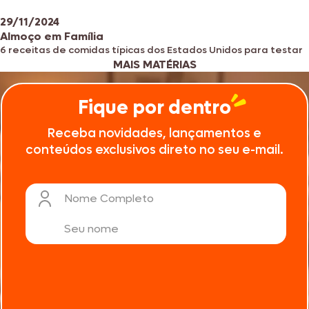
29/11/2024
Almoço em Família
6 receitas de comidas típicas dos Estados Unidos para testar
MAIS MATÉRIAS
Fique por dentro
Receba novidades, lançamentos e
conteúdos exclusivos direto no seu e-mail.
Nome Completo