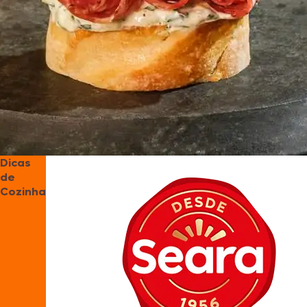
Dicas
de
Cozinha