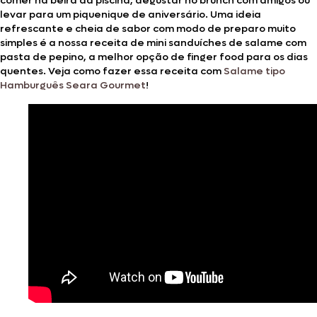
comer na beira da piscina, degustar no brunch com amigos ou
levar para um piquenique de aniversário. Uma ideia
refrescante e cheia de sabor com modo de preparo muito
simples é a nossa receita de mini sanduíches de salame com
pasta de pepino, a melhor opção de finger food para os dias
quentes. Veja como fazer essa receita com
Salame tipo
Hamburguês Seara Gourmet
!