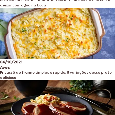
Bolo de chocolate cremoso é a receita de lanche que vai te
deixar com água na boca
04/10/2021
Aves
Fricassê de frango simples e rápido: 5 variações desse prato
delicioso