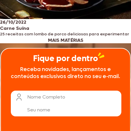
26/10/2022
Carne Suína
25 receitas com lombo de porco deliciosas para experimentar
MAIS MATÉRIAS
Fique por dentro
Receba novidades, lançamentos e
conteúdos exclusivos direto no seu e-mail.
Nome Completo