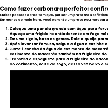
Como fazer carbonara perfeito: confir
Muitas pessoas acreditam que, por ser um prato mais sofistic
Em menos de meia hora, você garante um prato gourmet para o
Coloque uma panela grande com água para ferver
Aqueça uma frigideira antiaderente em fogo médi
Em uma tigela, bata as gemas. Rale o queijo par
Após levantar fervura, salgue a água e cozinhe 
Junte 1 concha da água do cozimento do macarrão
cozimento do macarrão também na frigideira do
Transfira o espaguete para a frigideira do baco
do cozimento, volte ao fogo, dessa vez baixo e s