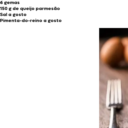
6 gemas
150 g de queijo parmesão
Sal a gosto
Pimenta-do-reino a gosto