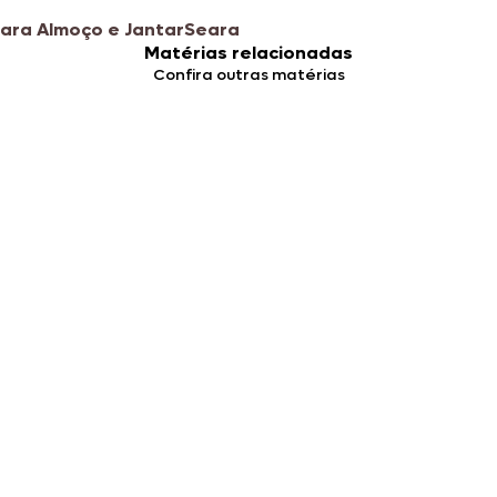
ara Almoço e Jantar
Seara
Matérias relacionadas
Confira outras matérias