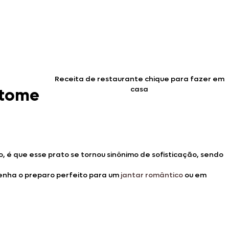
Receita de restaurante chique para fazer em
casa
 tome
, é que esse prato se tornou sinônimo de sofisticação, sendo
tenha o preparo perfeito para um
jantar romântico
ou em