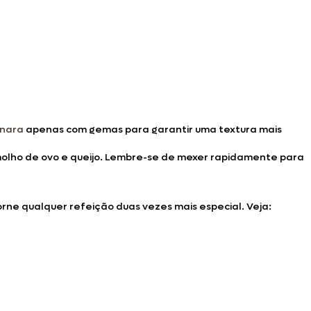
onara
apenas com gemas para garantir uma textura mais
 o molho de ovo e queijo. Lembre-se de mexer rapidamente para
orne qualquer refeição duas vezes mais especial. Veja: