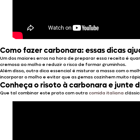
Como fazer carbonara: essas dicas aj
Um dos maiores erros na hora de preparar essa receita é quan
cremosa ao molho e reduzir o risco de formar gruminhos.
Além disso, outra dica essencial é misturar a massa com o mol
incorporar o molho e evitar que as gemas cozinhem muito ráp
Conheça o risoto à carbonara e junte d
Que tal combinar este prato com outra
comida italiana
clássi