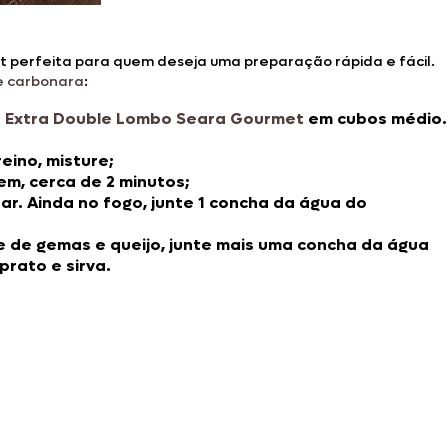
et perfeita para quem deseja uma preparação rápida e fácil.
e carbonara
:
 Extra Double Lombo Seara Gourmet
em cubos médio.
eino, misture;
m, cerca de 2 minutos;
r. Ainda no fogo, junte 1 concha da água do
me de gemas e queijo, junte mais uma concha da água
prato e sirva.