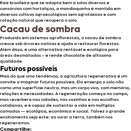
Raiz brasileira que se adapta bem a solos diversos e
consórcios com hortaliças, a mandioquinha é mantida em
diversos cultivos agroecológicos sem agrotóxicos e com
rotação natural que recupera o solo.
Cacau de sombra
Produzido em sistemas agroflorestais, o cacau de sombra
cresce sob árvores nativas e ajuda a restaurar florestas.
Além disso, é uma alternativa rentável e ecológica para
áreas desmatadas – e rende chocolate de altíssima
qualidade.
Futuros possíveis
Mais do que uma tendência, a agricultura regenerativa é um
convite a imaginar futuros possíveis. Ela enxerga o solo não
como uma superfície neutra, mas um corpo vivo, com memória,
relações e necessidades. A regeneração começa no campo,
mas reverbera nas cidades, nas cozinhas e nas escolhas
cotidianas, e é capaz de sustentar a vida em múltiplas
camadas — ecológica, econômica e social. Talvez o grande
ensinamento seja este: ao curar a terra, também nos
regeneramos.
Compartilhe: