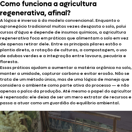
Como funciona a agricultura
regenerativa, afinal?
A lógica é inversa à do modelo convencional. Enquanto o
agronegócio tradicional muitas vezes desgasta o solo, polui
cursos d’água e depende de insumos químicos, a agricultura
regenerativa foca em práticas que alimentam o solo em vez
de apenas retirar dele. Entre os principais pilares estão o
plantio direto, a rotação de culturas, a compostagem, o uso
de adubos verdes e a integração entre lavoura, pecuária e
floresta.
Essas práticas ajudam a aumentar a matéria orgânica no solo,
manter a umidade, capturar carbono e evitar erosão. Não se
trata de um método único, mas de uma lógica de manejo que
considera o ambiente como parte ativa do processo — e não
apenas o palco da produção. Até mesmo o papel do agricultor
é repensado: ele deixa de ser um mero extrator de recursos e
passa a atuar como um guardião do equilíbrio ambiental.