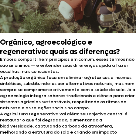
Orgânico, agroecológico e
regenerativo: quais as diferenças?
Embora compartilhem princípios em comum, esses termos não
são sinônimos — e entender suas diferenças ajuda a fazer
escolhas mais conscientes.
A produção orgânica foca em eliminar agrotóxicos e insumos
sintéticos, substituindo-os por alternativas naturais, mas nem
sempre se compromete ativamente com a saúde do solo. Já a
agroecologia integra saberes tradicionais e ciência para criar
sistemas agrícolas sustentáveis, respeitando os ritmos da
natureza e as relações sociais no campo.
A agricultura regenerativa vai além: seu objetivo central é
restaurar o que foi degradado, aumentando a
biodiversidade, capturando carbono da atmosfera,
melhorando a estrutura do solo e criando um impacto