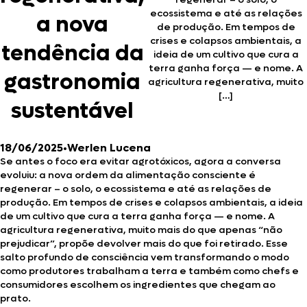
ecossistema e até as relações
a nova
de produção. Em tempos de
crises e colapsos ambientais, a
tendência da
ideia de um cultivo que cura a
terra ganha força — e nome. A
gastronomia
agricultura regenerativa, muito
[…]
sustentável
18/06/2025
•
Werlen Lucena
Se antes o foco era evitar agrotóxicos, agora a conversa
evoluiu: a nova ordem da alimentação consciente é
regenerar – o solo, o ecossistema e até as relações de
produção. Em tempos de crises e colapsos ambientais, a ideia
de um cultivo que cura a terra ganha força — e nome. A
agricultura regenerativa, muito mais do que apenas “não
prejudicar”, propõe devolver mais do que foi retirado. Esse
salto profundo de consciência vem transformando o modo
como produtores trabalham a terra e também como chefs e
consumidores escolhem os ingredientes que chegam ao
prato.