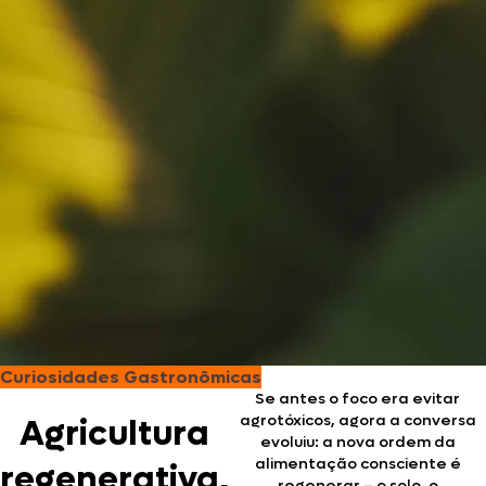
Curiosidades Gastronômicas
Se antes o foco era evitar
agrotóxicos, agora a conversa
Agricultura
evoluiu: a nova ordem da
alimentação consciente é
regenerativa,
regenerar – o solo, o