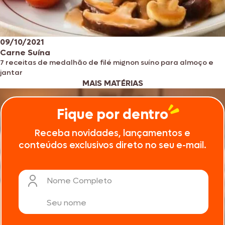
09/10/2021
Carne Suína
7 receitas de medalhão de filé mignon suíno para almoço e
jantar
MAIS MATÉRIAS
Fique por dentro
Receba novidades, lançamentos e
conteúdos exclusivos direto no seu e-mail.
Nome Completo