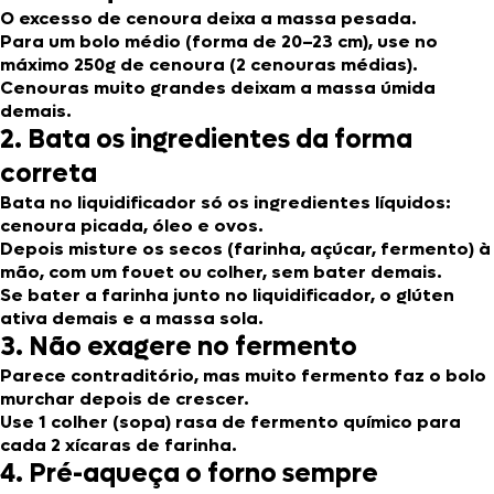
O excesso de cenoura deixa a massa pesada.
Para um bolo médio (forma de 20–23 cm), use no
máximo 250g de cenoura (2 cenouras médias).
Cenouras muito grandes deixam a massa úmida
demais.
2. Bata os ingredientes da forma
correta
Bata no liquidificador só os ingredientes líquidos:
cenoura picada, óleo e ovos.
Depois misture os secos (farinha, açúcar, fermento) à
mão, com um fouet ou colher, sem bater demais.
Se bater a farinha junto no liquidificador, o glúten
ativa demais e a massa sola.
3. Não exagere no fermento
Parece contraditório, mas muito fermento faz o bolo
murchar depois de crescer.
Use 1 colher (sopa) rasa de fermento químico para
cada 2 xícaras de farinha.
4. Pré-aqueça o forno sempre