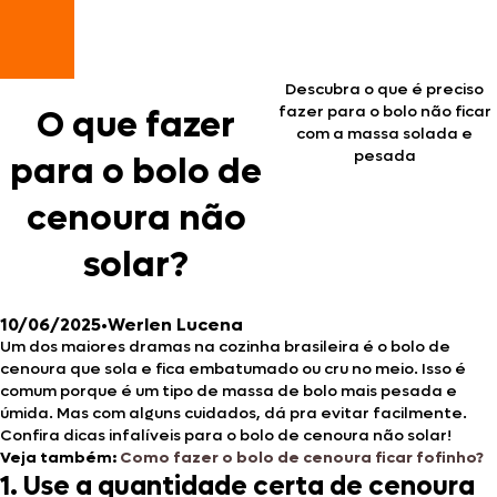
Descubra o que é preciso
fazer para o bolo não ficar
O que fazer
com a massa solada e
pesada
para o bolo de
cenoura não
solar?
10/06/2025
•
Werlen Lucena
Um dos maiores dramas na cozinha brasileira é o bolo de
cenoura que sola e fica embatumado ou cru no meio. Isso é
comum porque é um tipo de massa de bolo mais pesada e
úmida. Mas com alguns cuidados, dá pra evitar facilmente.
Confira dicas infalíveis para o bolo de cenoura não solar!
Veja também:
Como fazer o bolo de cenoura ficar fofinho?
1. Use a quantidade certa de cenoura