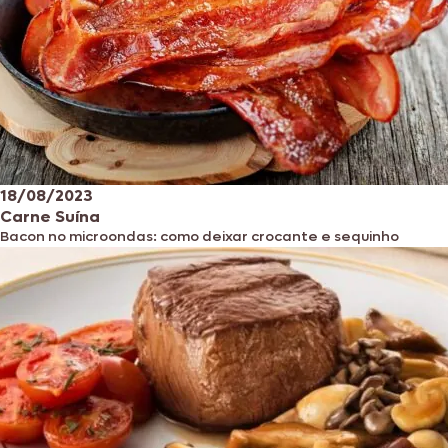
18/08/2023
Carne Suína
Bacon no microondas: como deixar crocante e sequinho