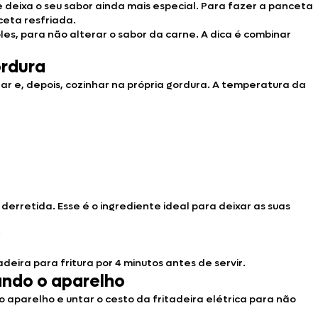
 deixa o seu sabor ainda mais especial. Para fazer a panceta
ceta resfriada.
es, para não alterar o sabor da carne. A dica é combinar
ordura
lar e, depois, cozinhar na própria gordura. A temperatura da
derretida. Esse é o ingrediente ideal para deixar as suas
;
eira para fritura por 4 minutos antes de servir.
ando o aparelho
aparelho e untar o cesto da fritadeira elétrica para não