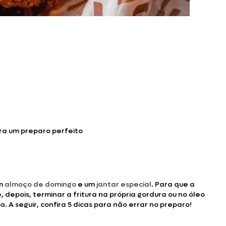
ara um preparo perfeito
um
almoço de domingo
e um
jantar especial
. Para que a
e, depois, terminar a fritura na própria gordura ou no óleo
ca
. A seguir, confira 5 dicas para não errar no preparo!