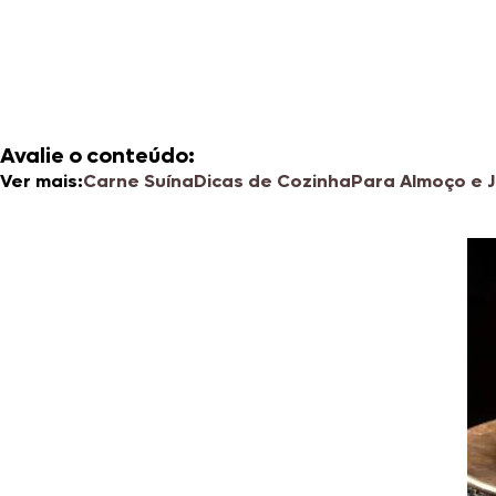
Avalie o conteúdo:
Ver mais:
Carne Suína
Dicas de Cozinha
Para Almoço e 