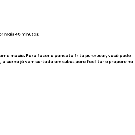
r mais 40 minutos;
arne macia. Para fazer a panceta frita pururucar, você pode
 a carne já vem cortada em cubos para facilitar o preparo na