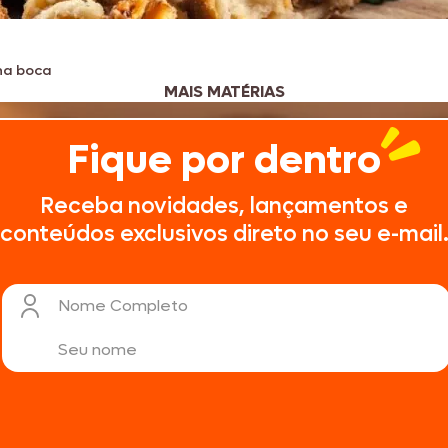
na boca
MAIS MATÉRIAS
Fique por dentro
Receba novidades, lançamentos e
conteúdos exclusivos direto no seu e-mail
Nome Completo