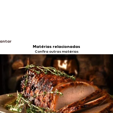
Jantar
Matérias relacionadas
Confira outras matérias