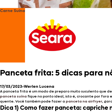
Carne Suína
Panceta frita: 5 dicas para 
17/03/2023
•
Werlen Lucena
A panceta frita é um modo de preparo muito suculento que de
panceta suína
fique no ponto ideal, isto é, crocante por fora 
quente. Você também pode fazer a
panceta na airfryer
, gar
Dica 1) Como fazer panceta: capriche 