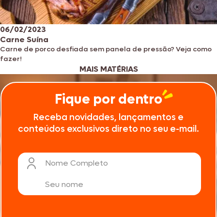
06/02/2023
Carne Suína
Carne de porco desfiada sem panela de pressão? Veja como
fazer!
MAIS MATÉRIAS
Fique por dentro
Receba novidades, lançamentos e
conteúdos exclusivos direto no seu e-mail.
Nome Completo