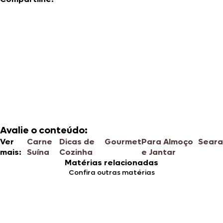
Avalie o conteúdo:
Ver
Carne
Dicas de
Gourmet
Para Almoço
Seara
mais:
Suína
Cozinha
e Jantar
Matérias relacionadas
Confira outras matérias