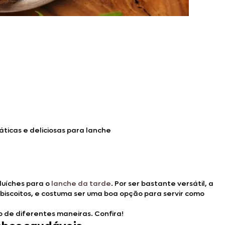
ráticas e deliciosas para lanche
duíches para o
lanche da tarde
. Por ser bastante versátil, a
 biscoitos, e costuma ser uma boa opção para servir como
 de diferentes maneiras. Confira!