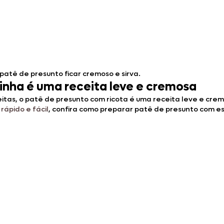
patê de presunto ficar cremoso e sirva.
linha é uma receita leve e cremosa
itas, o patê de presunto com ricota é uma receita leve e cr
rápido e fácil
, confira como preparar patê de presunto com es