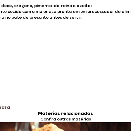
a doce, orégano, pimenta-do-reino e azeite;
esunto cozido com a maionese pronta em um processador de alim
ha no patê de presunto antes de servir.
eara
Matérias relacionadas
Confira outras matérias