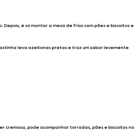
o. Depois, é só montar a mesa de frios com pães e biscoitos e
astinha leva azeitonas pretas e traz um sabor levemente
super cremosa, pode acompanhar torradas, pães e biscoitos no