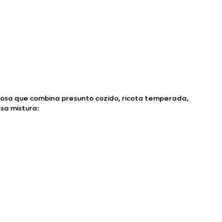
emosa que combina presunto cozido, ricota temperada,
sa mistura: