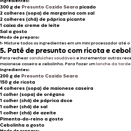
Ingredientes:
300 g de
Presunto Cozido Seara
picado
2 colheres (sopa) de margarina com sal
2 colheres (chá) de páprica picante
1 caixa de creme de leite
Sal a gosto
Modo de preparo:
1-
Misture todos os ingredientes em um mini processador até o 
5. Patê de presunto com ricota e cebo
Para rechear
sanduíches saudáveis
e incrementar outras rece
maionese caseira e cebolinha. Para fazer um
lanche da tarde 
Ingredientes:
200 g
de
Presunto Cozido Seara
150 g de ricota
4 colheres (sopa) de maionese caseira
1 colher (sopa) de orégano
1 colher (chá) de páprica doce
1 colher (chá) de sal
1 colher (chá) de azeite
Pimenta-do-reino a gosto
Cebolinha a gosto
Modo de preparo: