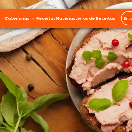
Categorias
Receitas
Matérias
Livros de Receitas
Bovinos
Cordeiro
Carnes Suínas
Aves
Frios e Embutidos
Peixes e Frutos do Mar
100% Vegetal