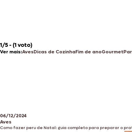
1/5 - (1 voto)
Ver mais:
Aves
Dicas de Cozinha
Fim de ano
Gourmet
Par
06/12/2024
Aves
Como fazer peru de Natal: guia completo para preparar o pra