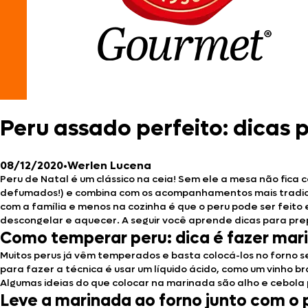
Peru assado perfeito: dicas 
08/12/2020
•
Werlen Lucena
Peru de Natal é um clássico na ceia! Sem ele a mesa não fica
defumados!) e combina com os acompanhamentos mais tradicion
com a família e menos na cozinha é que o peru pode ser feit
descongelar e aquecer. A seguir você aprende dicas para pre
Como temperar peru: dica é fazer mar
Muitos perus já vêm temperados e basta colocá-los no forno s
para fazer a técnica é usar um líquido ácido, como um vinho b
Algumas ideias do que colocar na marinada são alho e cebola p
Leve a marinada ao forno junto com o