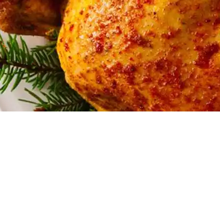
Doces, Bolos e Sobremesas
Pães e Massas
Bebidas
Entrevistas