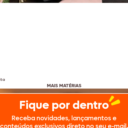
ita
MAIS MATÉRIAS
Fique por dentro
Receba novidades, lançamentos e
conteúdos exclusivos direto no seu e-mail