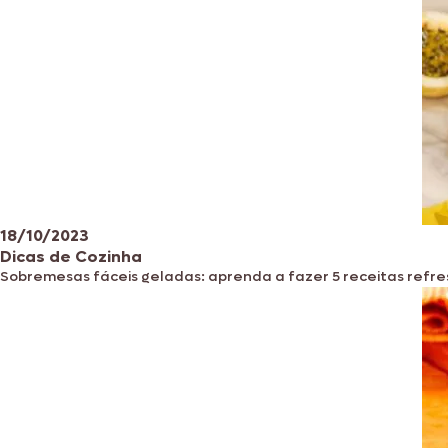
18/10/2023
Dicas de Cozinha
Sobremesas fáceis geladas: aprenda a fazer 5 receitas refr