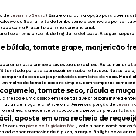
io de
Levíssimo Seara
? Essa é uma ótima opção para quem gos
exclusivo da Seara feito de lombo suíno e conhecido por ser sa
do com o Presunto da linha convencional.
ra fazer uma pizza fit de frigideira deliciosa. A seguir, sepa
a de búfala, tomate grape, manjericão f
i adorar a nossa primeira sugestão de recheio. Ao combinar o
Le
a fit tem tudo para se sobressair em sabor e leveza. Nessa ide
do comparado aos queijos produzidos com leite de vaca. Mas é 
um molho de tomate caseiro simples, com temperos como orég
o, cogumelo, tomate seco, rúcula e muçar
 fresca é um clássico em receitas que priorizam ingredientes
com fatias de muçarela light e uma generosa porção de
Levíssim
r o recheio, acrescente um pouco de azeitonas pretas fatiad
a fácil, aposte em uma recheio de requei
ra fazer uma
pizza de frigideira fácil
, vale a pena combinar as 
ra adicionar cremosidade à pizza, o requeijão light deve entra