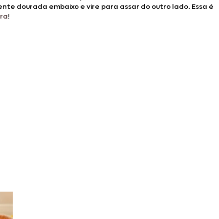
ente dourada embaixo e vire para assar do outro lado. Essa é
ara
!