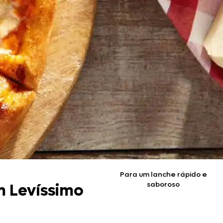
Para um lanche rápido e
saboroso
om Levíssimo