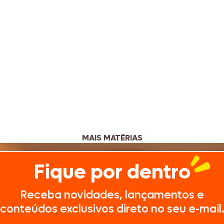
MAIS MATÉRIAS
Fique por dentro
Receba novidades, lançamentos e
conteúdos exclusivos direto no seu e-mail