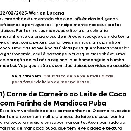
22/02/2025
•
Werlen Lucena
O Maranhão é um estado cheio de influências indígenas,
africanas e portuguesas – principalmente nos seus pratos
típicos. Por ter muitos mangues e litorais, a culinária
maranhense valoriza o uso de ingredientes que vêm da terra
e do mar, como peixes, camarões, mariscos, arroz, milho e
coco. Uma das experiências únicas para quem busca vivenciar
a gastronomia local é passar pelo “Bosque Maranhão”, uma
celebração da culinária regional que homenageia o bumba
meu boi. Veja quais são as comidas típicas servidas na ocasião!
Veja também:
Churrasco de peixe e mais dicas
para fazer delícias do mar na brasa
1) Carne de Carneiro ao Leite de Coco
com Farinha de Mandioca Puba
Esse é um verdadeiro clássico maranhense. O carneiro, cozido
lentamente em um molho cremoso de leite de coco, ganha
uma textura macia e um sabor marcante. Acompanhado da
farinha de mandioca puba, que tem leve acidez e textura