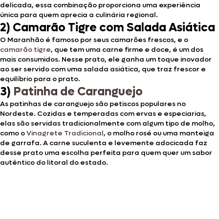
delicada, essa combinação proporciona uma experiência
única para quem aprecia a culinária regional.
2) Camarão Tigre com Salada Asiática
O Maranhão é famoso por seus camarões frescos, e o
camarão tigre
, que tem uma carne firme e doce, é um dos
mais consumidos. Nesse prato, ele ganha um toque inovador
ao ser servido com uma salada asiática, que traz frescor e
equilíbrio para o prato.
3)
Patinha de Caranguejo
As patinhas de caranguejo são petiscos populares no
Nordeste. Cozidas e temperadas com ervas e especiarias,
elas são servidas tradicionalmente com algum tipo de molho,
como o
Vinagrete Tradicional
, o molho rosé ou uma manteiga
de garrafa. A carne suculenta e levemente adocicada faz
desse prato uma escolha perfeita para quem quer um sabor
autêntico do litoral do estado.