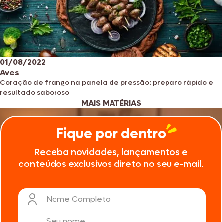
01/08/2022
Aves
Coração de frango na panela de pressão: preparo rápido e
resultado saboroso
MAIS MATÉRIAS
Fique por dentro
Receba novidades, lançamentos e
conteúdos exclusivos direto no seu e-mail.
Nome Completo