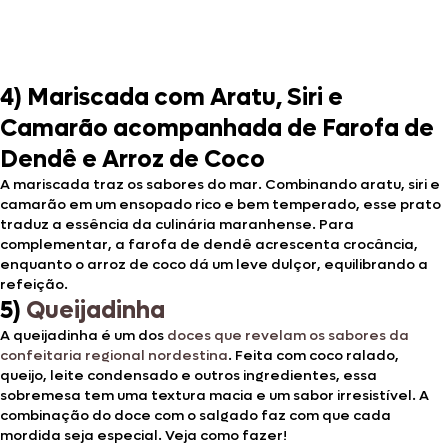
4) Mariscada com Aratu, Siri e
Camarão acompanhada de Farofa de
Dendê e Arroz de Coco
A mariscada traz os sabores do mar. Combinando aratu, siri e
camarão em um ensopado rico e bem temperado, esse prato
traduz a essência da culinária maranhense. Para
complementar, a farofa de dendê acrescenta crocância,
enquanto o arroz de coco dá um leve dulçor, equilibrando a
refeição.
5)
Queijadinha
A queijadinha é um dos
doces que revelam os sabores da
confeitaria regional nordestina
. Feita com coco ralado,
queijo, leite condensado e outros ingredientes, essa
sobremesa tem uma textura macia e um sabor irresistível. A
combinação do doce com o salgado faz com que cada
mordida seja especial. Veja como fazer!