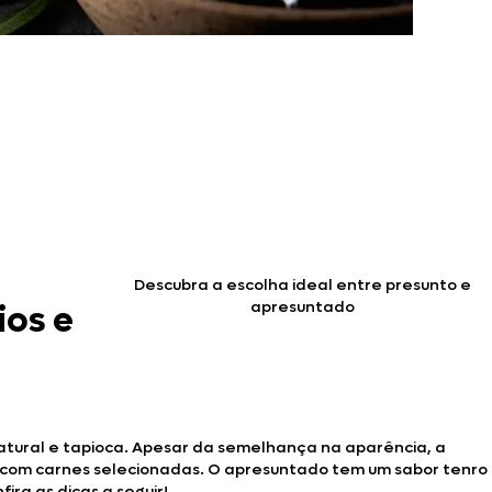
Descubra a escolha ideal entre presunto e
apresuntado
ios e
atural e tapioca. Apesar da semelhança na aparência, a
o com carnes selecionadas. O apresuntado tem um sabor tenro
ra as dicas a seguir!