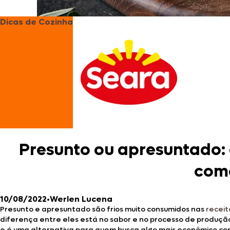
Dicas de Cozinha
Presunto ou apresuntado: q
como
10/08/2022
•
Werlen Lucena
Presunto e apresuntado são frios muito consumidos nas
recei
diferença entre eles está no sabor e no processo de produçã
e é uma alternativa para quem busca algo mais econômico com 