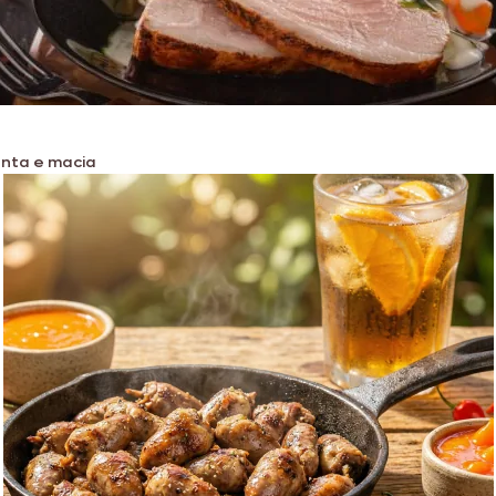
enta e macia