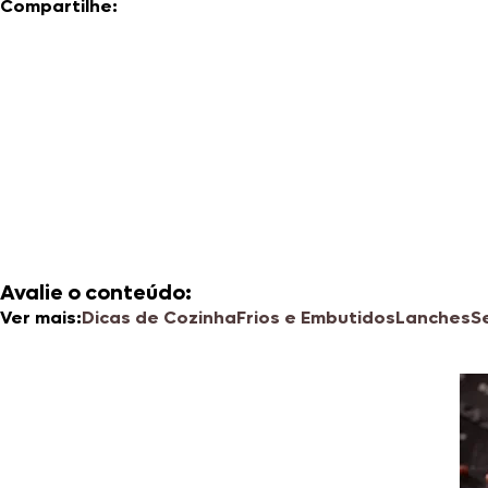
Compartilhe:
Avalie o conteúdo:
Ver mais:
Dicas de Cozinha
Frios e Embutidos
Lanches
S