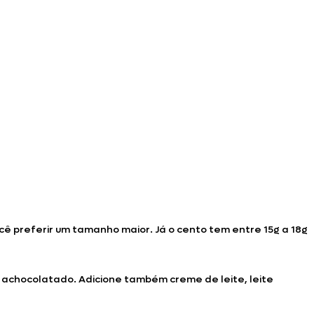
cê preferir um tamanho maior. Já o cento tem entre 15g a 18g
 achocolatado. Adicione também creme de leite, leite