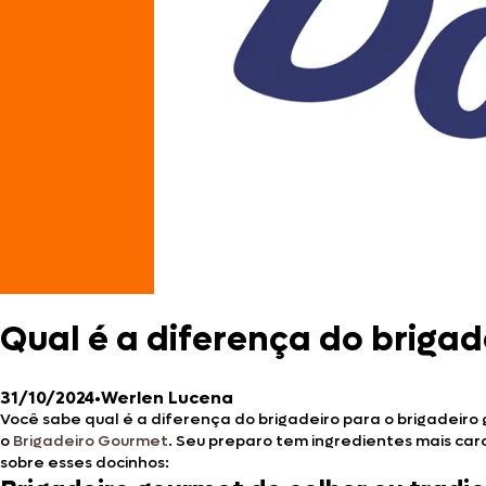
Qual é a diferença do brigad
31/10/2024
•
Werlen Lucena
Você sabe qual é a diferença do brigadeiro para o brigadeir
o
Brigadeiro Gourmet
. Seu preparo tem ingredientes mais ca
sobre esses docinhos: