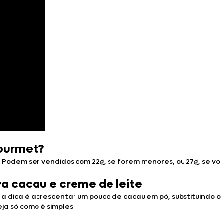
gourmet?
 Podem ser vendidos com 22g, se forem menores, ou 27g, se vo
va cacau e creme de leite
a dica é acrescentar um pouco de cacau em pó, substituindo o
a só como é simples!