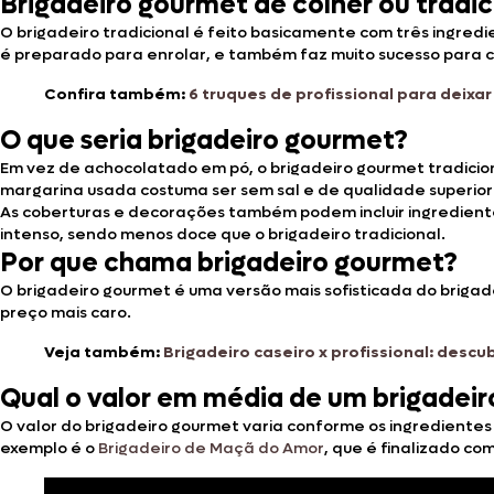
Brigadeiro gourmet de colher ou tradic
O brigadeiro tradicional é feito basicamente com três ingred
é preparado para enrolar, e também faz muito sucesso para co
Confira também:
6 truques de profissional para deixar
O que seria brigadeiro gourmet?
Em vez de achocolatado em pó, o brigadeiro gourmet tradici
margarina usada costuma ser sem sal e de qualidade superior.
As coberturas e decorações também podem incluir ingredientes 
intenso, sendo menos doce que o brigadeiro tradicional.
Por que chama brigadeiro gourmet?
O brigadeiro gourmet é uma versão mais sofisticada do briga
preço mais caro.
Veja também:
Brigadeiro caseiro x profissional: desc
Qual o valor em média de um brigadei
O valor do brigadeiro gourmet varia conforme os ingredientes
exemplo é o
Brigadeiro de Maçã do Amor
, que é finalizado c