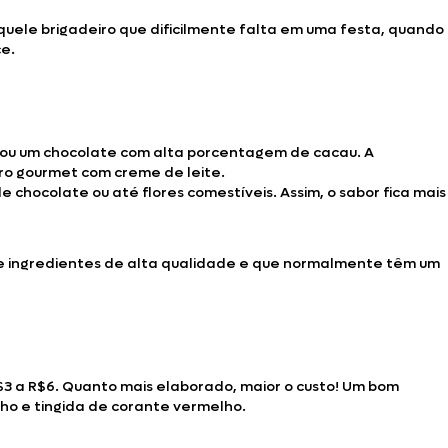
quele brigadeiro que dificilmente falta em uma festa, quando
ce.
a ou um chocolate com alta porcentagem de cacau. A
iro gourmet com creme de leite.
chocolate ou até flores comestíveis. Assim, o sabor fica mais
 de ingredientes de alta qualidade e que normalmente têm um
$3 a R$6. Quanto mais elaborado, maior o custo! Um bom
lho e tingida de corante vermelho.