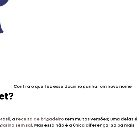
Confira o que fez esse docinho ganhar um novo nome
et?
asil, a
receita de brigadeiro
tem muitas versões; uma delas é
garina sem sal
. Mas essa não é a única diferença! Saiba mais