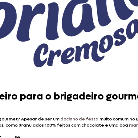
eiro para o brigadeiro gourm
o gourmet? Apesar de ser um
docinho de festa
muito comum no Br
ros, como granulados 100% feitos com chocolate e uma boa
mar