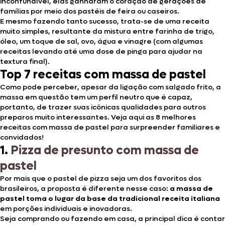
inconfundível, elas ganharam o coração de gerações de
famílias por meio dos pastéis de feira ou caseiros.
E mesmo fazendo tanto sucesso, trata-se de uma receita
muito simples, resultante da mistura entre farinha de trigo,
óleo, um toque de sal, ovo, água e vinagre (com algumas
receitas levando até uma dose de pinga para ajudar na
textura final).
Top 7 receitas com massa de pastel
Como pode perceber, apesar da ligação com salgado frito, a
massa em questão tem um perfil neutro que é capaz,
portanto, de trazer suas icônicas qualidades para outros
preparos muito interessantes. Veja aqui as 8 melhores
receitas com massa de pastel para surpreender familiares e
convidados!
1.
Pizza de presunto com massa de
pastel
Por mais que o pastel de pizza seja um dos favoritos dos
brasileiros, a proposta é diferente nesse caso:
a massa de
pastel toma o lugar da base da tradicional receita italiana
em porções individuais e inovadoras.
Seja comprando ou fazendo em casa, a principal dica é contar