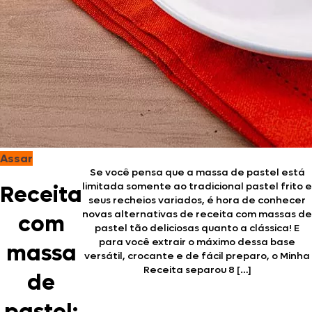
Assar
Se você pensa que a massa de pastel está
limitada somente ao tradicional pastel frito e
Receita
seus recheios variados, é hora de conhecer
novas alternativas de receita com massas de
com
pastel tão deliciosas quanto a clássica! E
para você extrair o máximo dessa base
massa
versátil, crocante e de fácil preparo, o Minha
Receita separou 8 […]
de