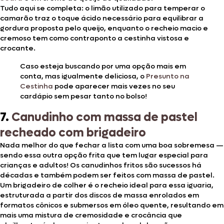
Tudo aqui se completa: o limão utilizado para temperar o
camarão traz o toque ácido necessário para equilibrar a
gordura proposta pelo queijo, enquanto o recheio macio e
cremoso tem como contraponto a cestinha vistosa e
crocante.
Caso esteja buscando por uma opção mais em
conta, mas igualmente deliciosa, o
Presunto na
Cestinha
pode aparecer mais vezes no seu
cardápio sem pesar tanto no bolso!
7.
Canudinho com massa de pastel
recheado com brigadeiro
Nada melhor do que fechar a lista com uma boa sobremesa —
sendo essa outra opção frita que tem lugar especial para
crianças e adultos! Os canudinhos fritos são sucessos há
décadas e também podem ser feitos com massa de pastel.
Um brigadeiro de colher é o recheio ideal para essa iguaria,
estruturada a partir dos discos de massa enrolados em
formatos cônicos e submersos em óleo quente, resultando em
mais uma mistura de cremosidade e crocância que