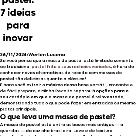
pastel:
7 ideias
para
inovar
26/11/2024
•
Werlen Lucena
Se você pensa que a massa de pastel está limitada somente
ao tradicional
pastel frito e seus recheios variados
, é hora de
conhecer novas alternativas de receita com massas de
pastel tão deliciosas quanto a clássica!
E para você extrair o máximo dessa base versátil, crocante e
de fácil preparo, o Minha Receita separou
8 opções para o
seu cardápio em que a massa de pastel é reinventada
,
demonstrando tudo o que pode fazer em entradas ou mesmo
pratos principais.
O que leva uma massa de pastel?
A massa de pastel está entre as bases mais antigas — e
queridas — da cozinha brasileira. Leve e de textura