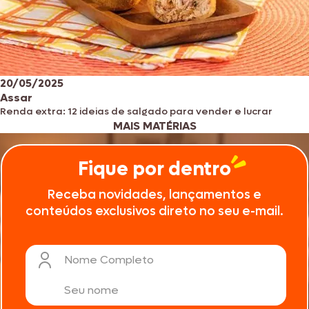
20/05/2025
Assar
Renda extra: 12 ideias de salgado para vender e lucrar
MAIS MATÉRIAS
Fique por dentro
Receba novidades, lançamentos e
conteúdos exclusivos direto no seu e-mail.
Nome Completo