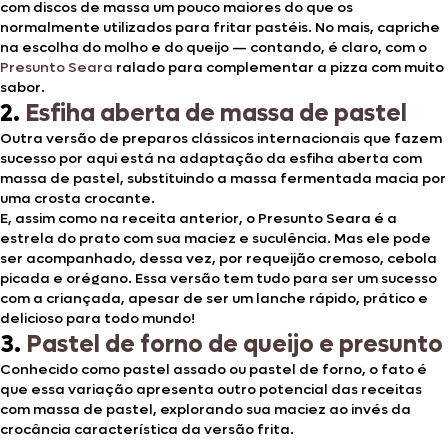
com discos de massa um pouco maiores do que os
normalmente utilizados para fritar pastéis. No mais, capriche
na escolha do molho e do queijo — contando, é claro, com o
Presunto Seara
ralado para complementar a pizza com muito
sabor.
2.
Esfiha aberta de massa de pastel
Outra versão de preparos clássicos internacionais que fazem
sucesso por aqui está na adaptação da esfiha aberta com
massa de pastel, substituindo a massa fermentada macia por
uma crosta crocante.
E, assim como na receita anterior, o Presunto Seara é a
estrela do prato com sua maciez e suculência. Mas ele pode
ser acompanhado, dessa vez, por requeijão cremoso, cebola
picada e orégano. Essa versão tem tudo para ser um sucesso
com a criançada, apesar de ser um lanche rápido, prático e
delicioso para todo mundo!
3.
Pastel de forno de queijo e presunto
Conhecido como pastel assado ou pastel de forno, o fato é
que essa variação apresenta outro potencial das receitas
com massa de pastel, explorando sua maciez ao invés da
crocância característica da versão frita.