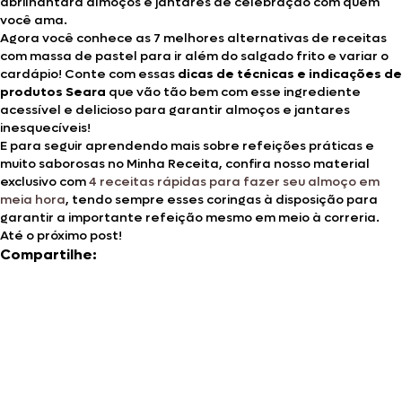
abrilhantará almoços e jantares de celebração com quem
você ama.
Agora você conhece as 7 melhores alternativas de receitas
com massa de pastel para ir além do salgado frito e variar o
cardápio! Conte com essas
dicas de técnicas e indicações de
produtos Seara
que vão tão bem com esse ingrediente
acessível e delicioso para garantir almoços e jantares
inesquecíveis!
E para seguir aprendendo mais sobre refeições práticas e
muito saborosas no Minha Receita, confira nosso material
exclusivo com
4 receitas rápidas para fazer seu almoço em
meia hora
, tendo sempre esses coringas à disposição para
garantir a importante refeição mesmo em meio à correria.
Até o próximo post!
Compartilhe: