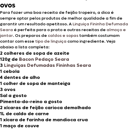
ovos
Para fazer uma boa receita de feijão tropeiro, a dica é
sempre optar pelos produtos de melhor qualidade a fim de
garantir um resultado apetitoso. A
Linguiça Fininha Defumada
Seara
é perfeita para o prato e outras receitas de
almoço e
jantar
. Os preparos de
caldos e sopas
também costumam
contar com esse
tipo de linguiça
como ingrediente. Veja
abaixo a lista completa:
2 colheres de sopa de azeite
120g de
Bacon Pedaço Seara
3
Linguiças Defumadas Fininhas Seara
1 cebola
4 dentes de alho
1 colher de sopa de manteiga
3 ovos
Sal a gosto
Pimenta-do-reino a gosto
2 xícaras de feijão carioca demolhado
1L de caldo de carne
1 xícara de farinha de mandioca crua
1 maço de couve