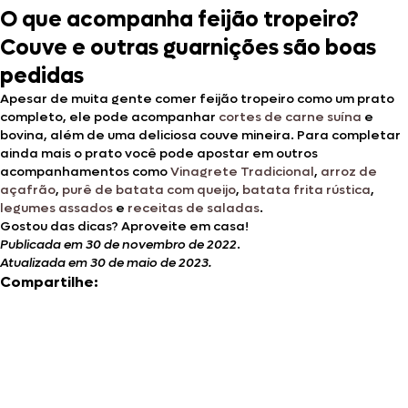
O que acompanha feijão tropeiro?
Couve e outras guarnições são boas
pedidas
Apesar de muita gente comer feijão tropeiro como um prato
completo, ele pode acompanhar
cortes de carne suína
e
bovina, além de uma deliciosa couve mineira. Para completar
ainda mais o prato você pode apostar em outros
acompanhamentos como
Vinagrete Tradicional
,
arroz de
açafrão
,
purê de batata com queijo
,
batata frita rústica
,
legumes assados
e
receitas de saladas
.
Gostou das dicas? Aproveite em casa!
Publicada em 30 de novembro de 2022
.
Atualizada em 30 de maio de 2023.
Compartilhe: