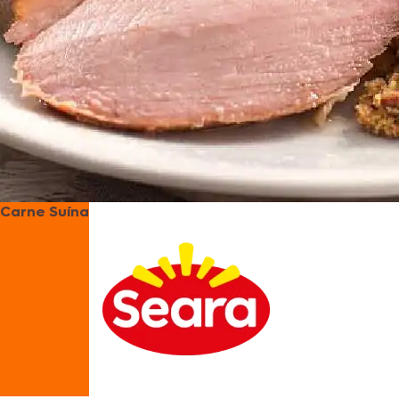
Carne Suína