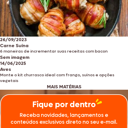
26/09/2023
Carne Suína
6 maneiras de incrementar suas receitas com bacon
Sem imagem
14/06/2025
Aves
Monte o kit churrasco ideal com frango, suínos e opções
vegetais
MAIS MATÉRIAS
Fique por dentro
Receba novidades, lançamentos e
conteúdos exclusivos direto no seu e-mail.