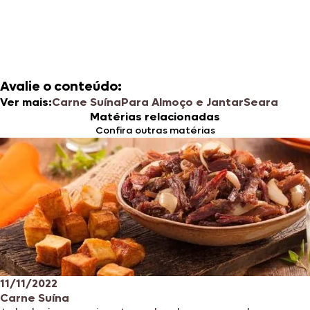
Avalie o conteúdo:
Ver mais:
Carne Suína
Para Almoço e Jantar
Seara
Matérias relacionadas
Confira outras matérias
11/11/2022
Carne Suína