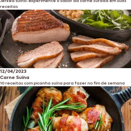
Jerked suíno: experimente o sabor da carne curada em suas
receitas
12/04/2023
Carne Suína
10 receitas com picanha suína para fazer no fim de semana