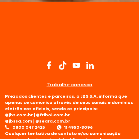
Trabalhe conosco
Prezados clientes e parceiros, a JBS S.A. informa que
apenas se comunica através de seus canais e domínios
eletrônicos oficiais, sendo os principais:
@jbs.com.br
|
@friboi.com.br
@jbssa.com
|
@seara.com.br
0800 047 2425
11 4950-8096
Qualquer tentativa de contato e/ou comunicação