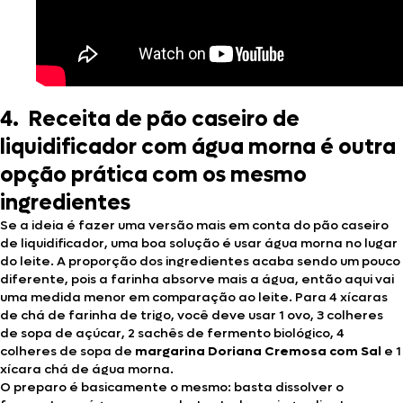
4.
Receita de pão caseiro de
liquidificador com água morna é outra
opção prática com os mesmo
ingredientes
Se a ideia é fazer uma versão mais em conta do pão caseiro
de liquidificador, uma boa solução é usar água morna no lugar
do leite. A proporção dos ingredientes acaba sendo um pouco
diferente, pois a farinha absorve mais a água, então aqui vai
uma medida menor em comparação ao leite. Para 4 xícaras
de chá de farinha de trigo, você deve usar 1 ovo, 3 colheres
de sopa de açúcar, 2 sachês de fermento biológico, 4
colheres de sopa de
margarina Doriana Cremosa com Sal
e 1
xícara chá de água morna.
O preparo é basicamente o mesmo: basta dissolver o