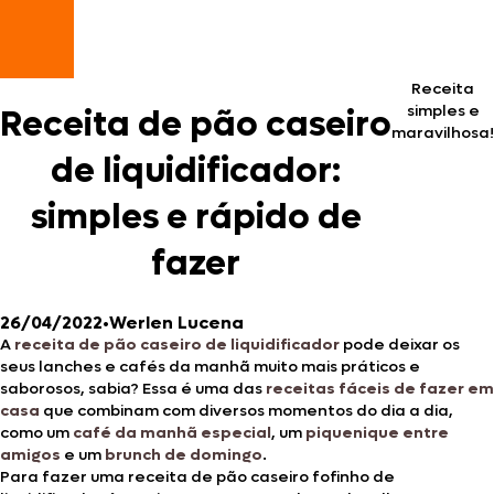
Receita
simples e
Receita de pão caseiro
maravilhosa!
de liquidificador:
simples e rápido de
fazer
26/04/2022
•
Werlen Lucena
A
receita de pão caseiro de liquidificador
pode deixar os
seus lanches e cafés da manhã muito mais práticos e
saborosos, sabia? Essa é uma das
receitas fáceis de fazer em
casa
que combinam com diversos momentos do dia a dia,
como um
café da manhã especial
, um
piquenique entre
amigos
e um
brunch de domingo
.
Para fazer uma receita de pão caseiro fofinho de