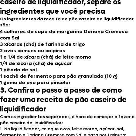
caseiro de liquidificador, separe os
ingredientes que você precisa
Os ingredientes da receita de pão caseiro de liquidificador
são:
4 colheres de sopa de margarina Doriana Cremosa
com Sal
3 xícaras (chá) de farinha de trigo
2 ovos comuns ou caipiras
1 e 1/4 de xícara (chá) de leite morno
1/4 de xícara (chá) de açúcar
1 pitada de sal
1 sachê de fermento para pão granulado (10 g)
1 gema de ovo para pincelar
3. Confira o passo a passo de como
fazer uma receita de pão caseiro de
liquidificador
Com os ingredientes separados, é hora de começar a fazer o
pão caseiro de liquidificador:
1-
No liquidificador, coloque ovos, leite morno, açúcar, sal,
fermento e Doriana Cremosa com Sal e bata por 1 minuto;