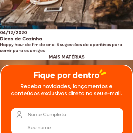
04/12/2020
Dicas de Cozinha
Happy hour de fim de ano: 6 sugestões de aperitivos para
servir para os amigos
MAIS MATÉRIAS
Fique por dentro
Receba novidades, lançamentos e
conteúdos exclusivos direto no seu e-mail.
Nome Completo