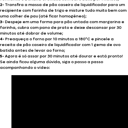
2-
Transfira a massa de pão caseiro de liquidificador para um
recipiente com farinha de trigo e misture tudo muito bem com
uma colher de pau (até ficar homogêneo);
3-
Despeje em uma forma para pão untada com margarina e
farinha, cubra com pano de prato e deixe descansar por 30
minutos até dobrar de volume;
4-
Preaqueça o forno por 10 minutos a 180ºC e pincele a
receita de pão caseiro de liquidificador com 1 gema de ovo
batida antes de levar ao forno;
5-
Agora é só assar por 30 minutos até dourar e está pronto!
Se ainda ficou alguma dúvida, siga o passo a passo
acompanhando o vídeo: