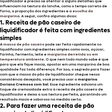
liquidificador é preciso se atentar a alguns detalhes que
influenciam na textura do lanche, como o tempo correto de
forno, a proporção dos ingredientes e a
escolha da
margarina
. A seguir, confira algumas dicas:
1. Receita de pão caseiro de
liquidificador é feita com ingredientes
simples
A
massa de pão caseiro
pode ser feita rapidamente no
liquidificador com ingredientes simples como ovos, açúcar,
farinha, fermento, leite e
margarina derretida ou em
temperatura ambiente
. O que nem todo mundo sabe é que
para que ela fique macia, apostar em uma margarina de boa
qualidade faz toda diferença. Por isso, o segredo para fazer
com que a massa do pão de liquidificador chegue nessa
consistência desejada, você precisa usar a
margarina
Doriana Cremosa com Sal
. Esse ingrediente adiciona um
toque de cremosidade extra à receita de pão caseiro de
liquidificador e deixa a sua textura perfeita, garantindo um
resultado macio e saboroso na medida certa.
2. Para fazer uma receita de pão