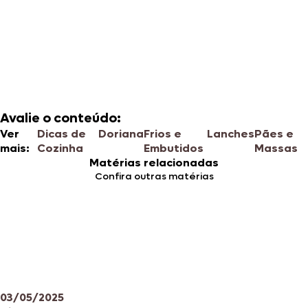
Avalie o conteúdo:
Ver
Dicas de
Doriana
Frios e
Lanches
Pães e
mais:
Cozinha
Embutidos
Massas
Matérias relacionadas
Confira outras matérias
03/05/2025