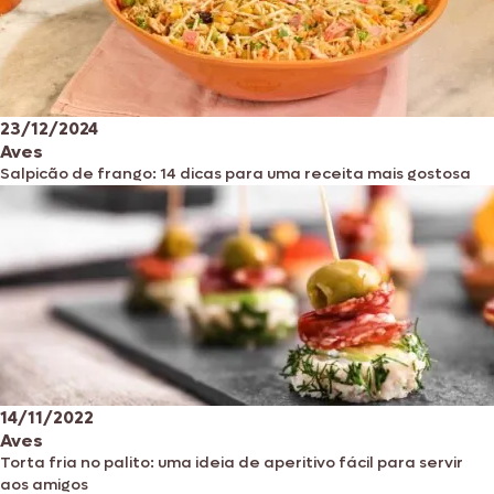
23/12/2024
Aves
Salpicão de frango: 14 dicas para uma receita mais gostosa
14/11/2022
Aves
Torta fria no palito: uma ideia de aperitivo fácil para servir
aos amigos