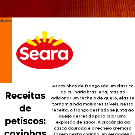
Aves
As coxinhas de frango são um clássico
da culinária brasileira, mas ao
Receitas
adicionar um recheio de queijo, elas se
tornam ainda mais irresistíveis. Nesta
de
receita, o frango desfiado se junta ao
queijo derretido para criar uma
petiscos:
explosão de sabor. A crocância da
casca dourada e o recheio cremoso
coxinhas
fazem desta coxinha um verdadeiro