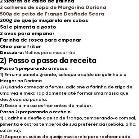
2 xícaras de caldo de galinha
2 colheres de sopa de Margarina Doriana
500g de peito de Frango Desfiado Seara
200g de queijo muçarela em cubos
Sal e pimenta a gosto
2 ovos para empanar
Farinha de rosca para empanar
Óleo para fritar
Descubra:
Molhos para macarrão
2) Passo a passo da receita
Passo 1: preparando a massa
1) Em uma panela grande, coloque o caldo de galinha e a
Margarina Doriana
2) Quando começar a ferver, adicione a farinha de trigo de
uma vez e mexa rapidamente até formar uma massa que
desgrude da panela.
3) Deixe a massa esfriar antes de moldar.
Passo 2: preparando o recheio
1) Cozinhe e desfie o peito de frango, temperando-o com sal,
pimenta e outros temperos de sua preferência (cebola, alho,
salsinha).
2) Separe os cubos de queijo mussarela para rechear cada