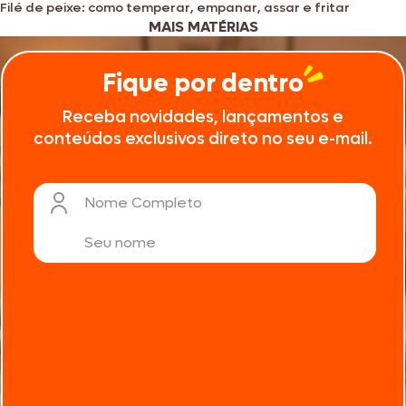
Filé de peixe: como temperar, empanar, assar e fritar
MAIS MATÉRIAS
Fique por dentro
Receba novidades, lançamentos e
conteúdos exclusivos direto no seu e-mail.
Nome Completo