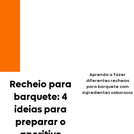
Aprenda a fazer
diferentes recheios
Recheio para
para barquete com
ingredientes saborosos
barquete: 4
ideias para
preparar o