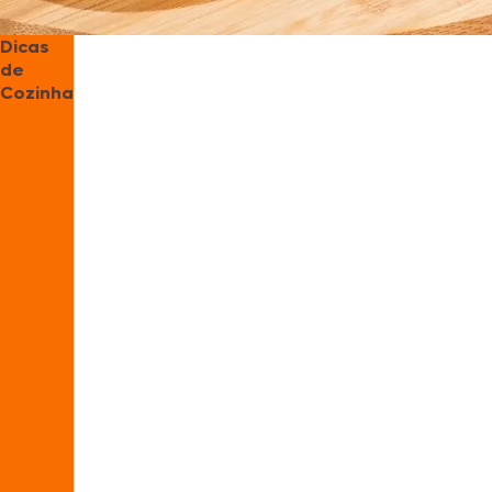
Dicas
de
Cozinha