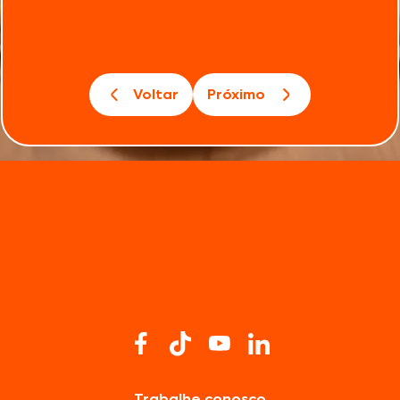
Voltar
Próximo
Trabalhe conosco