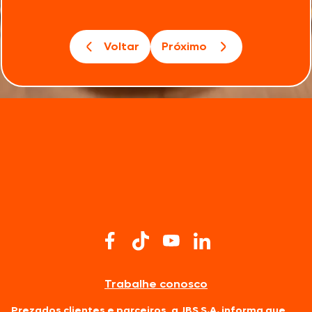
Voltar
Próximo
Trabalhe conosco
Prezados clientes e parceiros, a JBS S.A. informa que