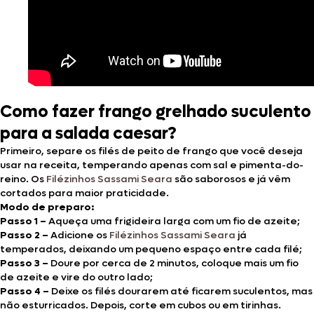
Como fazer frango grelhado suculento
para a salada caesar?
Primeiro, separe os filés de peito de frango que você deseja
usar na receita, temperando apenas com sal e pimenta-do-
reino. Os
Filézinhos Sassami Seara
são saborosos e já vêm
cortados para maior praticidade.
Modo de preparo:
Passo 1 –
Aqueça uma frigideira larga com um fio de azeite;
Passo 2 –
Adicione os
Filézinhos Sassami Seara
já
temperados, deixando um pequeno espaço entre cada filé;
Passo 3 –
Doure por cerca de 2 minutos, coloque mais um fio
de azeite e vire do outro lado;
Passo 4 –
Deixe os filés dourarem até ficarem suculentos, mas
não esturricados. Depois, corte em cubos ou em tirinhas.