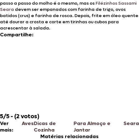
passo a passo do molho é o mesmo, mas os
Filézinhos Sassami
Seara
devem ser empanados com farinha de trigo, ovos
batidos (crus) e farinha de rosca. Depois, frite em óleo quente
até dourar a crosta e corte em tirinhas ou cubos para
acrescentar à salada.
Compartilhe:
5/5 - (2 votos)
Ver
Aves
Dicas de
Para Almoço e
Seara
mais:
Cozinha
Jantar
Matérias relacionadas