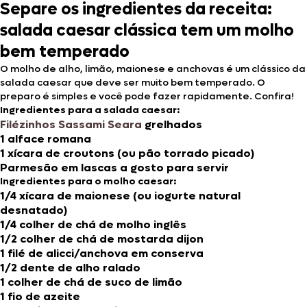
Separe os ingredientes da receita:
salada caesar clássica tem um molho
bem temperado
O molho de alho, limão, maionese e anchovas é um clássico da
salada caesar que deve ser muito bem temperado. O
preparo é simples e você pode fazer rapidamente. Confira!
Ingredientes para a salada caesar:
Filézinhos Sassami Seara
grelhados
1 alface romana
1 xícara de croutons (ou pão torrado picado)
Parmesão em lascas a gosto para servir
Ingredientes para o molho caesar:
1/4 xícara de maionese (ou iogurte natural
desnatado)
1/4 colher de chá de molho inglês
1/2 colher de chá de mostarda dijon
1 filé de alicci/anchova em conserva
1/2 dente de alho ralado
1 colher de chá de suco de limão
1 fio de azeite