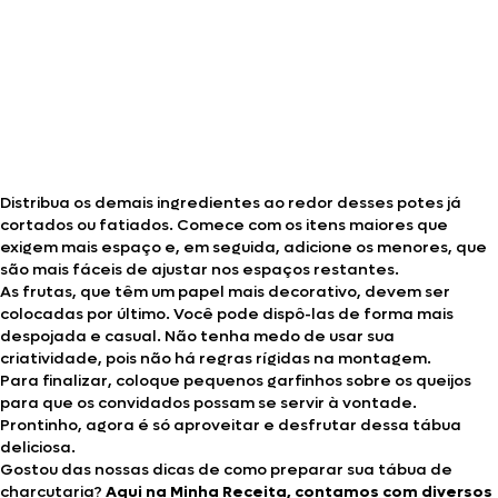
Distribua os demais ingredientes ao redor desses potes já
cortados ou fatiados. Comece com os itens maiores que
exigem mais espaço e, em seguida, adicione os menores, que
são mais fáceis de ajustar nos espaços restantes.
As frutas, que têm um papel mais decorativo, devem ser
colocadas por último. Você pode dispô-las de forma mais
despojada e casual. Não tenha medo de usar sua
criatividade, pois não há regras rígidas na montagem.
Para finalizar, coloque pequenos garfinhos sobre os queijos
para que os convidados possam se servir à vontade.
Prontinho, agora é só aproveitar e desfrutar dessa tábua
deliciosa.
Gostou das nossas dicas de como preparar sua tábua de
charcutaria?
Aqui na Minha Receita, contamos com diversos