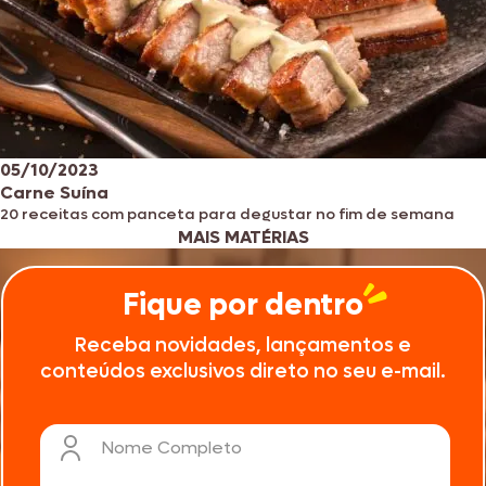
05/10/2023
Carne Suína
20 receitas com panceta para degustar no fim de semana
MAIS MATÉRIAS
Fique por dentro
Receba novidades, lançamentos e
conteúdos exclusivos direto no seu e-mail.
Nome Completo