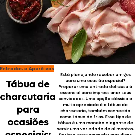
Entradas e Aperitivos
Está planejando receber amigos
para uma ocasião especial?
Tábua de
Preparar uma entrada deliciosa é
essencial para impressionar seus
charcutaria
convidados. Uma opção clássica e
muito apreciada é a tábua de
para
charcutaria, também conhecida
como tábua de frios. Esse tipo de
ocasiões
tábua é uma maneira elegante de
servir uma variedade de alimentos.
Por isso, trouxemos algumas dicas