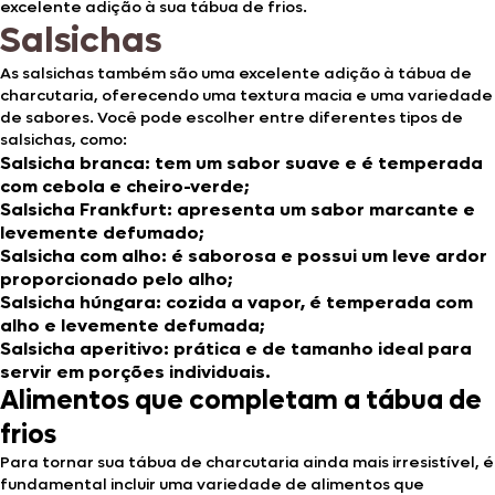
excelente adição à sua tábua de frios.
Salsichas
As salsichas também são uma excelente adição à tábua de
charcutaria, oferecendo uma textura macia e uma variedade
de sabores. Você pode escolher entre diferentes tipos de
salsichas, como:
Salsicha branca: tem um sabor suave e é temperada
com cebola e cheiro-verde;
Salsicha Frankfurt: apresenta um sabor marcante e
levemente defumado;
Salsicha com alho: é saborosa e possui um leve ardor
proporcionado pelo alho;
Salsicha húngara: cozida a vapor, é temperada com
alho e levemente defumada;
Salsicha aperitivo: prática e de tamanho ideal para
servir em porções individuais.
Alimentos que completam a tábua de
frios
Para tornar sua tábua de charcutaria ainda mais irresistível, é
fundamental incluir uma variedade de alimentos que