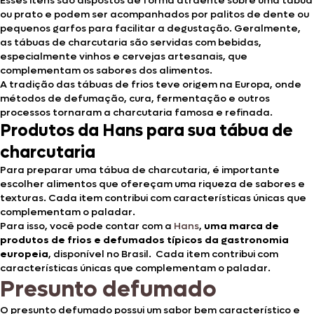
Esses itens são dispostos de forma atraente sobre uma tábua
ou prato e podem ser acompanhados por palitos de dente ou
pequenos garfos para facilitar a degustação. Geralmente,
as tábuas de charcutaria são servidas com bebidas,
especialmente vinhos e cervejas artesanais, que
complementam os sabores dos alimentos.
A tradição das tábuas de frios teve origem na Europa, onde
métodos de defumação, cura, fermentação e outros
processos tornaram a charcutaria famosa e refinada.
Produtos da Hans para sua tábua de
charcutaria
Para preparar uma tábua de charcutaria, é importante
escolher alimentos que ofereçam uma riqueza de sabores e
texturas. Cada item contribui com características únicas que
complementam o paladar.
Para isso, você pode contar com a
Hans
,
uma marca de
produtos de frios e defumados típicos da gastronomia
europeia
, disponível no Brasil. Cada item contribui com
características únicas que complementam o paladar.
Presunto defumado
O presunto defumado possui um sabor bem característico e