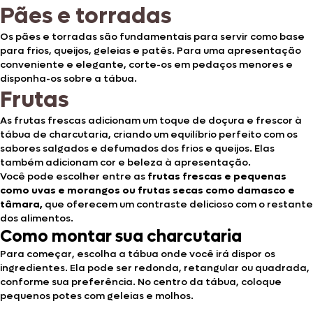
Pães e torradas
Os pães e torradas são fundamentais para servir como base
para frios, queijos, geleias e patês. Para uma apresentação
conveniente e elegante, corte-os em pedaços menores e
disponha-os sobre a tábua.
Frutas
As frutas frescas adicionam um toque de doçura e frescor à
tábua de charcutaria, criando um equilíbrio perfeito com os
sabores salgados e defumados dos frios e queijos. Elas
também adicionam cor e beleza à apresentação.
Você pode escolher entre as
frutas frescas e pequenas
como uvas e morangos ou frutas secas como damasco e
tâmara,
que oferecem um contraste delicioso com o restante
dos alimentos.
Como montar sua charcutaria
Para começar, escolha a tábua onde você irá dispor os
ingredientes. Ela pode ser redonda, retangular ou quadrada,
conforme sua preferência. No centro da tábua, coloque
pequenos potes com geleias e molhos.