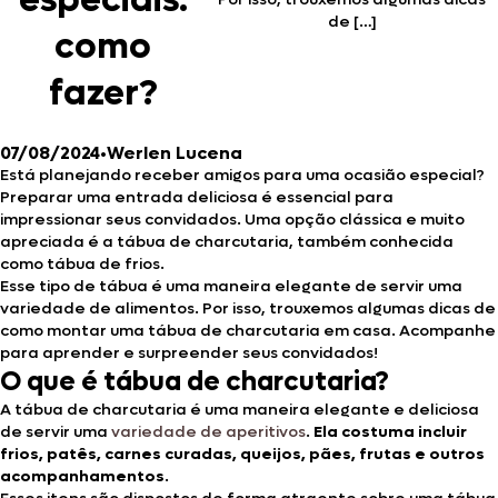
especiais:
de […]
como
fazer?
07/08/2024
•
Werlen Lucena
Está planejando receber amigos para uma ocasião especial?
Preparar uma entrada deliciosa é essencial para
impressionar seus convidados. Uma opção clássica e muito
apreciada é a tábua de charcutaria, também conhecida
como tábua de frios.
Esse tipo de tábua é uma maneira elegante de servir uma
variedade de alimentos. Por isso, trouxemos algumas dicas de
como montar uma tábua de charcutaria em casa. Acompanhe
para aprender e surpreender seus convidados!
O que é tábua de charcutaria?
A tábua de charcutaria é uma maneira elegante e deliciosa
de servir uma
variedade de aperitivos
.
Ela costuma incluir
frios, patês, carnes curadas, queijos, pães, frutas e outros
acompanhamentos
.