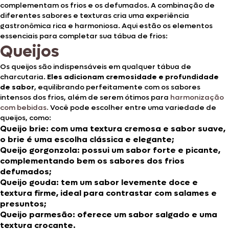
complementam os frios e os defumados. A combinação de
diferentes sabores e texturas cria uma experiência
gastronômica rica e harmoniosa. Aqui estão os elementos
essenciais para completar sua tábua de frios:
Queijos
Os queijos são indispensáveis em qualquer tábua de
charcutaria.
Eles adicionam cremosidade e profundidade
de sabor
, equilibrando perfeitamente com os sabores
intensos dos frios, além de serem ótimos para
harmonização
com bebidas.
Você pode escolher entre uma variedade de
queijos, como:
Queijo brie: com uma textura cremosa e sabor suave,
o brie é uma escolha clássica e elegante;
Queijo gorgonzola: possui um sabor forte e picante,
complementando bem os sabores dos frios
defumados;
Queijo gouda: tem um sabor levemente doce e
textura firme, ideal para contrastar com salames e
presuntos;
Queijo parmesão: oferece um sabor salgado e uma
textura crocante.