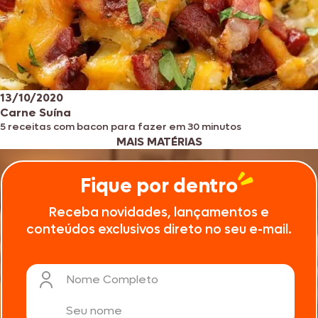
13/10/2020
Carne Suína
5 receitas com bacon para fazer em 30 minutos
MAIS MATÉRIAS
Fique por dentro
Receba novidades, lançamentos e
conteúdos exclusivos direto no seu e-mail.
Nome Completo