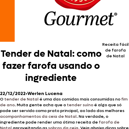
Receita fácil
de farofa
Tender de Natal: como
de Natal
fazer farofa usando o
ingrediente
22/12/2022
•
Werlen Lucena
O
tender de Natal
é uma das comidas mais consumidas no
fim
de ano
. Muita gente acha que o
tender suíno
é algo que só
pode ser servido como prato principal, ao lado dos melhores
acompanhamentos da ceia de Natal
. Na verdade, o
ingrediente pode render uma ótima receita de
farofa de
Natal
aproveitando as
sobras da ceia
. Veja abaixo dicas sobre