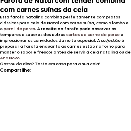
Farofa de Natal com tender combina
com carnes suínas da ceia
Essa farofa natalina combina perfeitamente com pratos
clássicos para ceia de Natal com carne suína, como o lombo e
o
pernil de porco
. A receita da farofa pode absorver os
temperos e sabores dos outros
cortes de carne de porco
e
impressionar os convidados da noite especial. A sugestão é
preparar a farofa enquanto as carnes estão no forno para
manter o sabor e frescor antes de servir a ceia natalina ou de
Ano Novo
.
Gostou da dica? Teste em casa para a sua ceia!
Compartilhe: