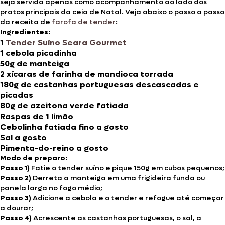
seja servida apenas como acompanhamento ao lado dos
pratos principais da ceia de Natal. Veja abaixo o passo a passo
da receita de
farofa de tender
:
Ingredientes:
1
Tender Suíno Seara Gourmet
1 cebola picadinha
50g de manteiga
2 xícaras de farinha de mandioca torrada
180g de castanhas portuguesas descascadas e
picadas
80g de azeitona verde fatiada
Raspas de 1 limão
Cebolinha fatiada fino a gosto
Sal a gosto
Pimenta-do-reino a gosto
Modo de preparo:
Passo 1)
Fatie o tender suíno e pique 150g em cubos pequenos;
Passo 2)
Derreta a manteiga em uma frigideira funda ou
panela larga no fogo médio;
Passo 3)
Adicione a cebola e o tender e refogue até começar
a dourar;
Passo 4)
Acrescente as castanhas portuguesas, o sal, a