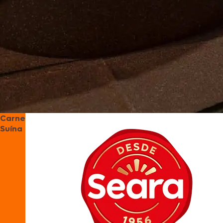
Carne
Suína