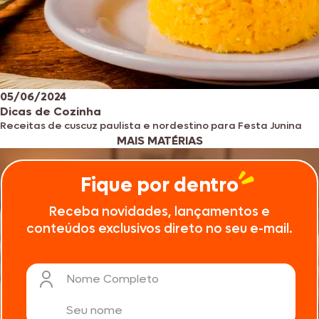
05/06/2024
Dicas de Cozinha
Receitas de cuscuz paulista e nordestino para Festa Junina
MAIS MATÉRIAS
Fique por dentro
Receba novidades, lançamentos e
conteúdos exclusivos direto no seu e-mail.
Nome Completo