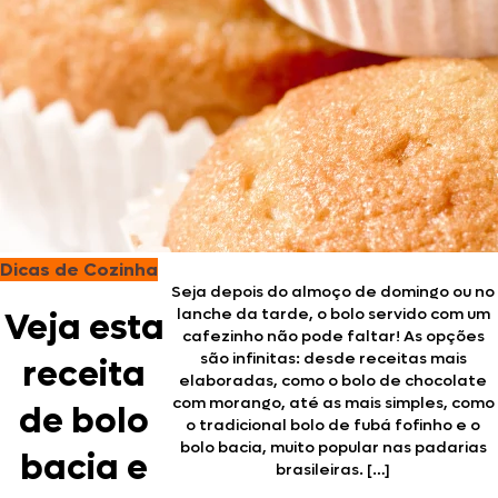
Dicas de Cozinha
Seja depois do almoço de domingo ou no
lanche da tarde, o bolo servido com um
Veja esta
cafezinho não pode faltar! As opções
são infinitas: desde receitas mais
receita
elaboradas, como o bolo de chocolate
com morango, até as mais simples, como
de bolo
o tradicional bolo de fubá fofinho e o
bolo bacia, muito popular nas padarias
bacia e
brasileiras. […]