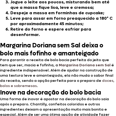
Jogue o leite aos poucos, misturando bem até
que a massa fique lisa, leve e cremosa;
Despeje a massa em forminhas de cupcake;
Leve para assar em forno preaquecido a 180º C
por aproximadamente 45 minutos;
Retire do forno e espere esfriar para
desenformar.
Margarina Doriana sem Sal deixa o
bolo mais fofinho e amanteigado
Para garantir a receita de bolo bacia perfeita do jeito que
tem que ser, macia e fofinha, a
Margarina Doriana sem Sal
é
ingrediente indispensável. Além de ajudar na construção de
uma textura leve e amanteigada, ela não muda o sabor final
da receita, sendo a opção perfeita para o preparo de
doces,
bolos e sobremesas
.
Inove na decoração do bolo bacia
Uma forma de inovar é apostar na decoração do bolo saia
após o preparo. Chantilly, confeitos coloridos e outros
ingredientes deixam a apresentação muito mais bonita e
especial. Além de ser uma ótima opção de atividade fazer