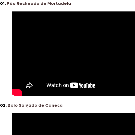
01.
Pão Recheado de Mortadela
02.
Bolo Salgado de Caneca