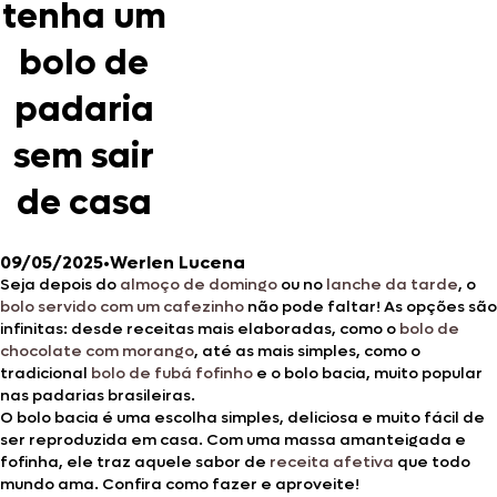
tenha um
bolo de
padaria
sem sair
de casa
09/05/2025
•
Werlen Lucena
Seja depois do
almoço de domingo
ou no
lanche da tarde
, o
bolo servido com um cafezinho
não pode faltar! As opções são
infinitas: desde receitas mais elaboradas, como o
bolo de
chocolate com morango
, até as mais simples, como o
tradicional
bolo de fubá fofinho
e o bolo bacia, muito popular
nas padarias brasileiras.
O bolo bacia é uma escolha simples, deliciosa e muito fácil de
ser reproduzida em casa. Com uma massa amanteigada e
fofinha, ele traz aquele sabor de
receita afetiva
que todo
mundo ama. Confira como fazer e aproveite!