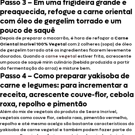
Passo 3 – Em uma frigideira grande e
preaquecida, refogue a carne oriental
com óleo de gergelim torrado e um
pouco de saquê
Depois de preparar o macarrão, é hora de refogar a
Carne
Oriental Incrível 100% Vegetal
com 2 colheres (sopa) de óleo
de gergelim torrado até os ingredientes ficarem levemente
dourados. Quando a
carne vegetal
estiver frita, acrescente
um pouco de saquê mirin culinário (bebida produzida a partir
da fermentação do arroz) e misture bem.
Passo 4 – Como preparar yakisoba de
carne e legumes: para incrementar a
receita, acrescente couve-flor, cebola
roxa, repolho e pimentão
Além do mix de vegetais do produto de Seara Incrível,
vegetais como couve flor, cebola roxa, pimentão vermelho,
repolho e até mesmo acelga são bastante característicos do
yakisoba de carne vegetal e também podem fazer parte do