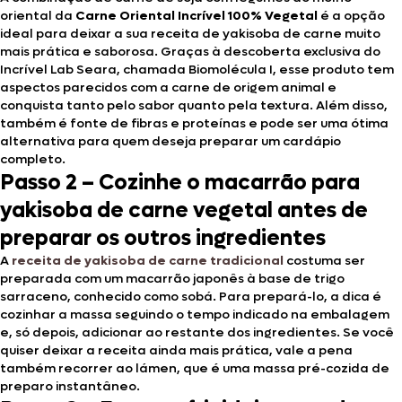
oriental da
Carne Oriental Incrível 100% Vegetal
é a opção
ideal para deixar a sua receita de yakisoba de carne muito
mais prática e saborosa. Graças à descoberta exclusiva do
Incrível Lab Seara, chamada Biomolécula I, esse produto tem
aspectos parecidos com a carne de origem animal e
conquista tanto pelo sabor quanto pela textura. Além disso,
também é fonte de fibras e proteínas e pode ser uma ótima
alternativa para quem deseja preparar um cardápio
completo.
Passo 2 – Cozinhe o macarrão para
yakisoba de carne vegetal antes de
preparar os outros ingredientes
A
receita de yakisoba de carne tradicional
costuma ser
preparada com um macarrão japonês à base de trigo
sarraceno, conhecido como sobá. Para prepará-lo, a dica é
cozinhar a massa seguindo o tempo indicado na embalagem
e, só depois, adicionar ao restante dos ingredientes. Se você
quiser deixar a receita ainda mais prática, vale a pena
também recorrer ao lámen, que é uma massa pré-cozida de
preparo instantâneo.