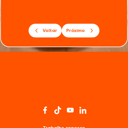
Voltar
Próximo
Trabalhe conosco