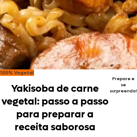
100% Vegetal
Prepare e
se
Yakisoba de carne
surpreenda!
vegetal: passo a passo
para preparar a
receita saborosa