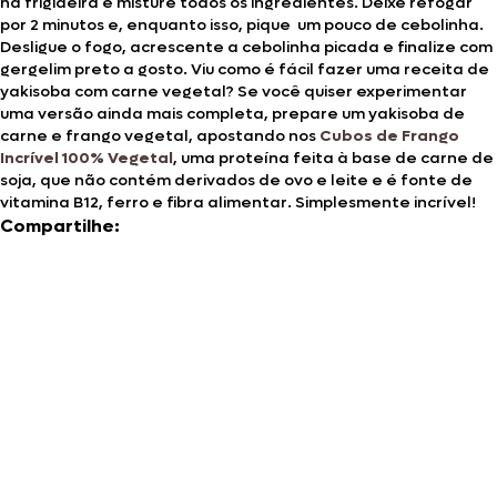
na frigideira e misture todos os ingredientes. Deixe refogar
por 2 minutos e, enquanto isso, pique um pouco de cebolinha.
Desligue o fogo, acrescente a cebolinha picada e finalize com
gergelim preto a gosto. Viu como é fácil fazer uma receita de
yakisoba com carne vegetal? Se você quiser experimentar
uma versão ainda mais completa, prepare um yakisoba de
carne e frango vegetal, apostando nos
Cubos de Frango
Incrível 100% Vegetal
, uma proteína feita à base de carne de
soja, que não contém derivados de ovo e leite e é fonte de
vitamina B12, ferro e fibra alimentar. Simplesmente incrível!
Compartilhe: