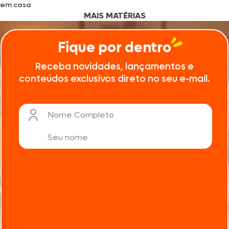
em casa
MAIS MATÉRIAS
Fique por dentro
Receba novidades, lançamentos e
conteúdos exclusivos direto no seu e-mail.
Nome Completo