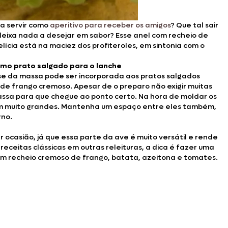
a servir como
aperitivo para receber os amigos
? Que tal sair
deixa nada a desejar em sabor? Esse anel com recheio de
ícia está na maciez dos profiteroles, em sintonia com o
como prato salgado para o lanche
base da massa pode ser incorporada aos pratos salgados
de frango cremoso. Apesar de o preparo não exigir muitas
massa para que chegue ao ponto certo. Na hora de moldar os
uem muito grandes. Mantenha um espaço entre eles também,
rno.
 ocasião, já que essa parte da ave é muito versátil e rende
 receitas clássicas em outras releituras, a dica é fazer uma
 recheio cremoso de frango, batata, azeitona e tomates.