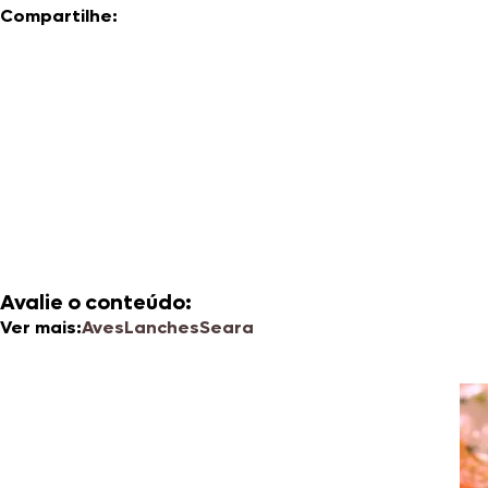
Compartilhe:
Avalie o conteúdo:
Ver mais:
Aves
Lanches
Seara