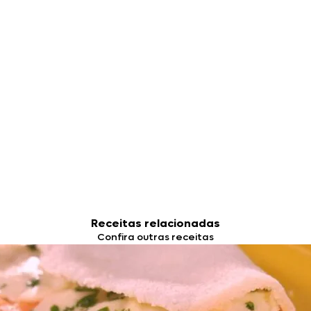
Receitas relacionadas
Confira outras receitas