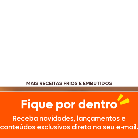
MAIS RECEITAS FRIOS E EMBUTIDOS
Fique por dentro
Receba novidades, lançamentos e
conteúdos exclusivos direto no seu e-mail