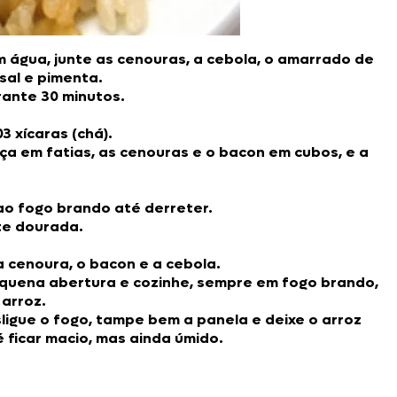
m água, junte as cenouras, a cebola, o amarrado de
sal e pimenta.
rante 30 minutos.
3 xícaras (chá).
iça em fatias, as cenouras e o bacon em cubos, e a
ao fogo brando até derreter.
nte dourada.
a cenoura, o bacon e a cebola.
quena abertura e cozinhe, sempre em fogo brando,
 arroz.
ligue o fogo, tampe bem a panela e deixe o arroz
 ficar macio, mas ainda úmido.