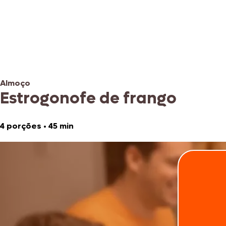
Almoço
Estrogonofe de frango
4 porções
•
45 min