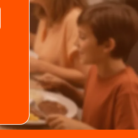
Telefone