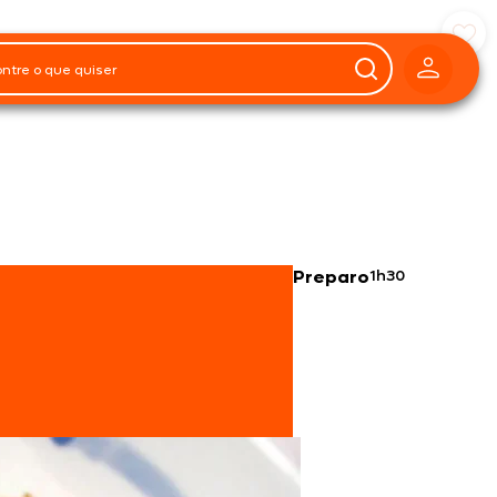
Preparo
1h30