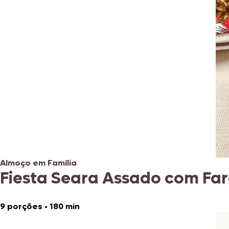
Almoço em Família
Fiesta Seara Assado com Fa
9 porções
•
180 min