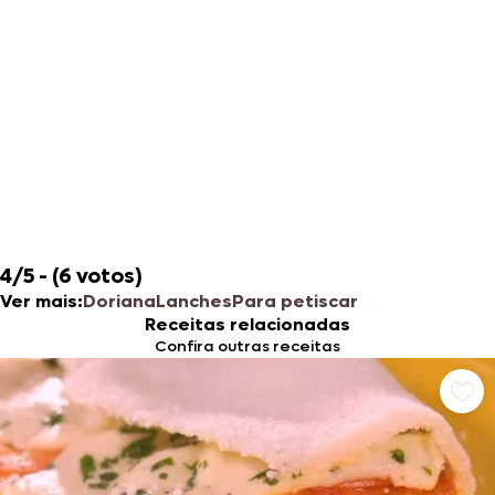
4/5 - (6 votos)
Ver mais:
Doriana
Lanches
Para petiscar ​​
Receitas relacionadas
Confira outras receitas