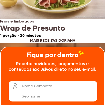
Frios e Embutidos
Wrap de Presunto
1 porção
•
30 minutos
MAIS RECEITAS DORIANA
Fique por dentro
Receba novidades, lançamentos e
conteúdos exclusivos direto no seu e-mail.
Nome Completo