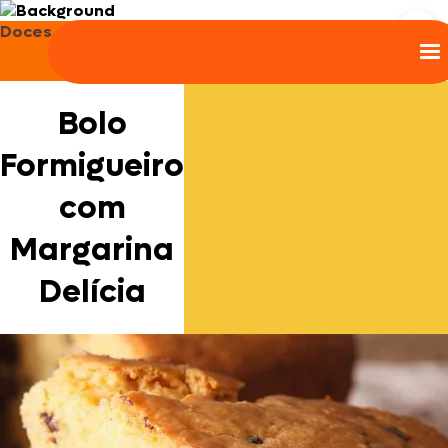
Doces, Bolos e Sobremesas
Bolo
Formigueiro
com
Margarina
Delícia