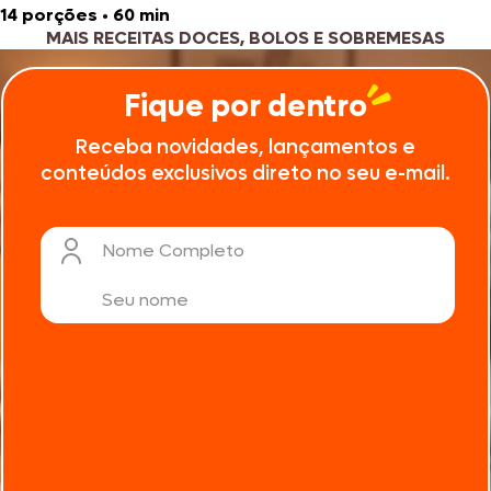
14 porções
•
60 min
MAIS RECEITAS DOCES, BOLOS E SOBREMESAS
Fique por dentro
Receba novidades, lançamentos e
conteúdos exclusivos direto no seu e-mail.
Nome Completo