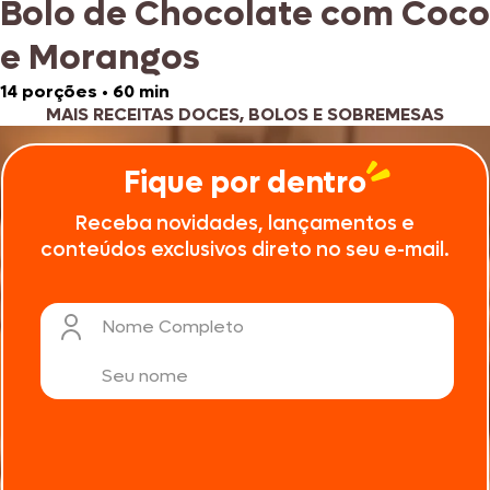
Bolo de Chocolate com Coco
e Morangos
14 porções
•
60 min
MAIS RECEITAS DOCES, BOLOS E SOBREMESAS
Fique por dentro
Receba novidades, lançamentos e
conteúdos exclusivos direto no seu e-mail.
Nome Completo