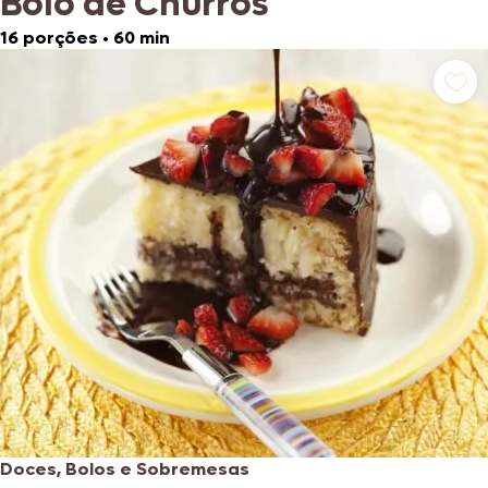
Bolo de Churros
16 porções
•
60 min
Doces, Bolos e Sobremesas