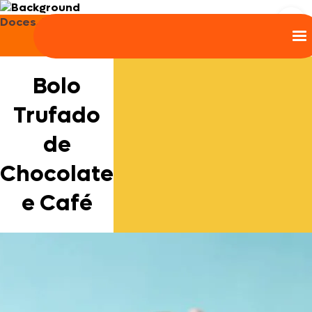
Doces, Bolos e Sobremesas
Bolo
Trufado
de
Chocolate
e Café