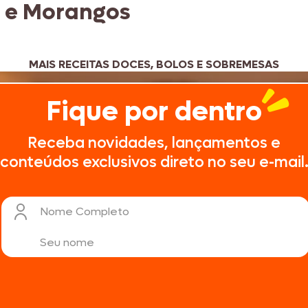
 e Morangos
MAIS RECEITAS DOCES, BOLOS E SOBREMESAS
Fique por dentro
Receba novidades, lançamentos e
conteúdos exclusivos direto no seu e-mail
Nome Completo