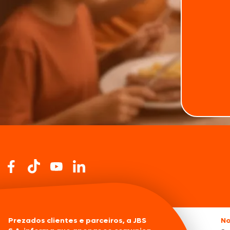
Prezados clientes e parceiros, a JBS
No