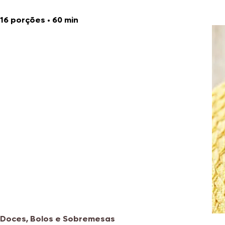
16 porções
•
60 min
Doces, Bolos e Sobremesas