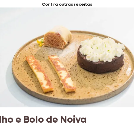
Confira outras receitas
lho e Bolo de Noiva