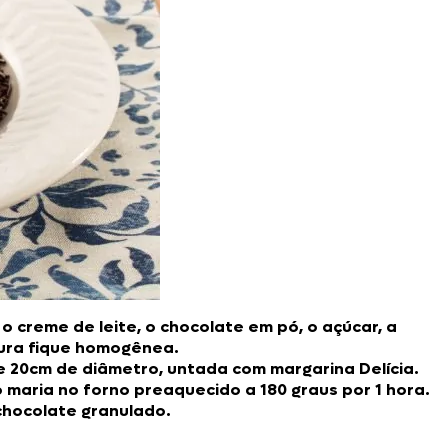
o creme de leite, o chocolate em pó, o açúcar, a
tura fique homogênea.
20cm de diâmetro, untada com margarina Delícia.
 maria no forno preaquecido a 180 graus por 1 hora.
hocolate granulado.