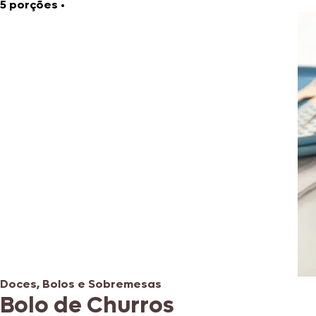
5 porções
•
Doces, Bolos e Sobremesas
Bolo de Churros