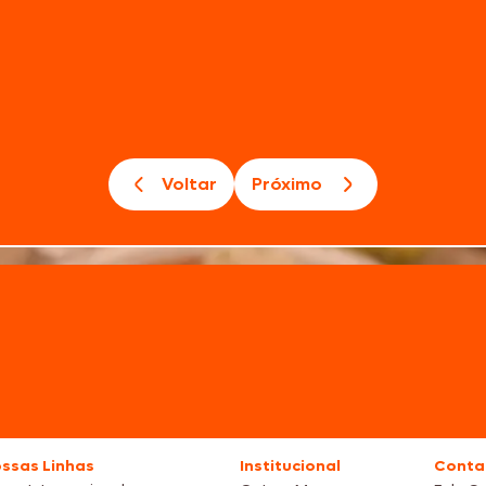
Voltar
Próximo
ssas Linhas
Institucional
Conta