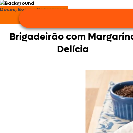
Doces, Bolos e Sobremesas
Brigadeirão com Margarin
Delícia