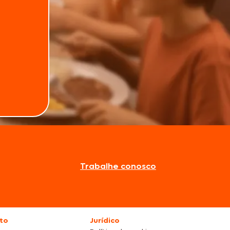
Trabalhe conosco
to
Jurídico