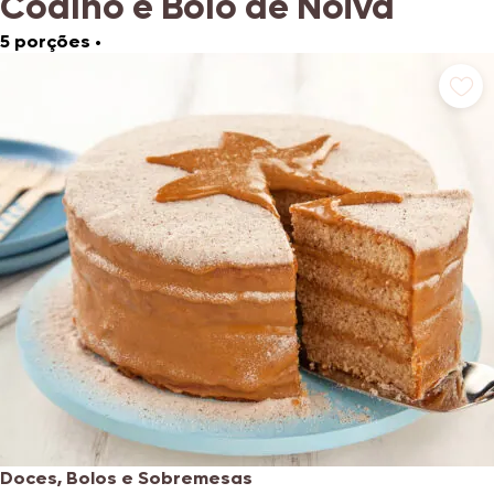
Coalho e Bolo de Noiva
5 porções
•
Doces, Bolos e Sobremesas