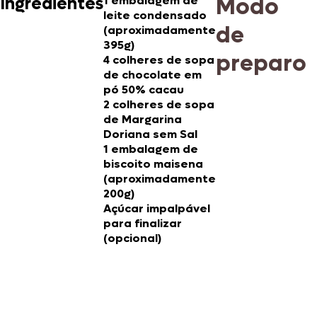
Modo
Ingredientes
1 embalagem de
leite condensado
de
(aproximadamente
395g)
preparo
4 colheres de sopa
de chocolate em
pó 50% cacau
2 colheres de sopa
de Margarina
Doriana sem Sal
1 embalagem de
biscoito maisena
(aproximadamente
200g)
Açúcar impalpável
para finalizar
(opcional)