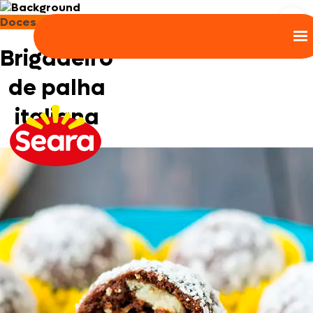
Doces, Bolos e Sobremesas
Brigadeiro
de palha
italiana