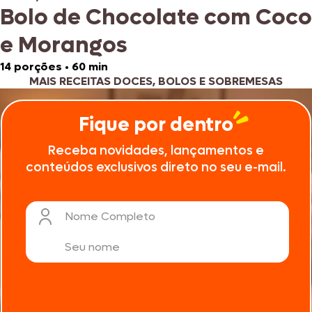
Bolo de Chocolate com Coco
e Morangos
14 porções
•
60 min
MAIS RECEITAS DOCES, BOLOS E SOBREMESAS
Fique por dentro
Receba novidades, lançamentos e
conteúdos exclusivos direto no seu e-mail.
Nome Completo