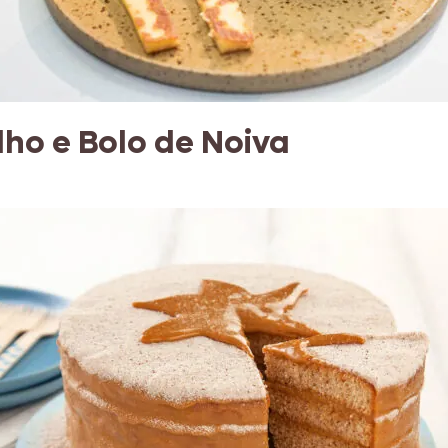
lho e Bolo de Noiva