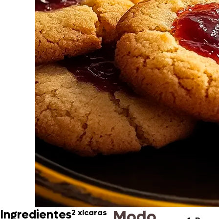
Modo
Ingredientes
2 xícaras