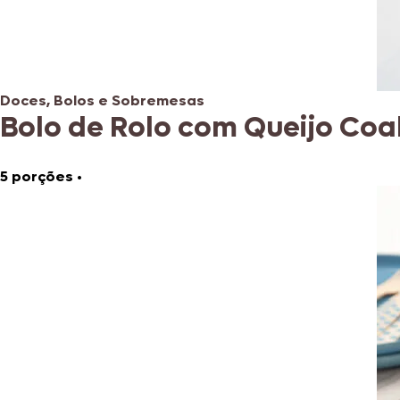
Doces, Bolos e Sobremesas
Bolo de Rolo com Queijo Coa
5 porções
•