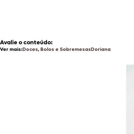
Avalie o conteúdo:
Ver mais:
Doces, Bolos e Sobremesas
Doriana