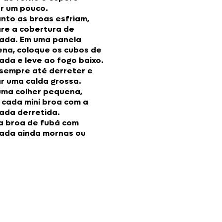
ar um pouco.
nto as broas esfriam,
re a cobertura de
ada. Em uma panela
na, coloque os cubos de
ada e leve ao fogo baixo.
sempre até derreter e
r uma calda grossa.
ma colher pequena,
 cada mini broa com a
ada derretida.
 a broa de fubá com
ada ainda mornas ou