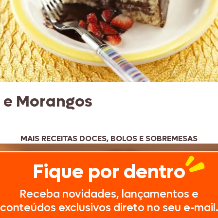
 e Morangos
MAIS RECEITAS DOCES, BOLOS E SOBREMESAS
Fique por dentro
Receba novidades, lançamentos e
conteúdos exclusivos direto no seu e-mail