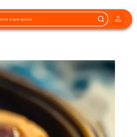
Preparo
40
minutos