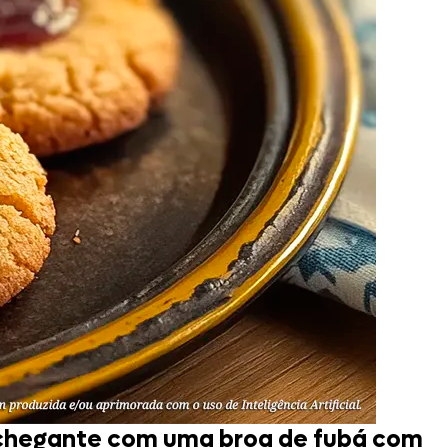
chegante com uma broa de fubá com