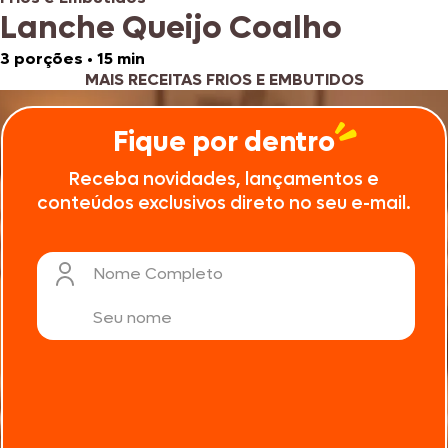
Lanche Queijo Coalho
3 porções
•
15 min
MAIS RECEITAS FRIOS E EMBUTIDOS
Fique por dentro
Receba novidades, lançamentos e
conteúdos exclusivos direto no seu e-mail.
Nome Completo