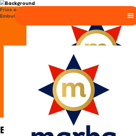
Frios e
Embutidos
Bruschetta