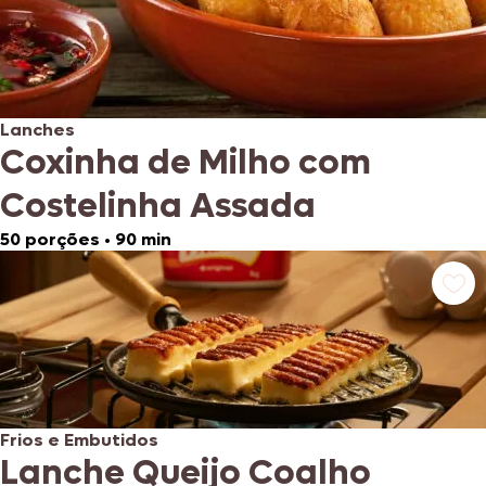
Lanches
Coxinha de Milho com
Costelinha Assada
50 porções
•
90 min
Frios e Embutidos
Lanche Queijo Coalho