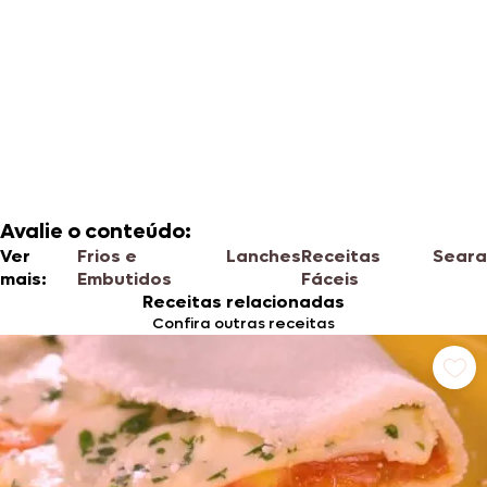
Avalie o conteúdo:
Ver
Frios e
Lanches
Receitas
Seara
mais:
Embutidos
Fáceis
Receitas relacionadas
Confira outras receitas