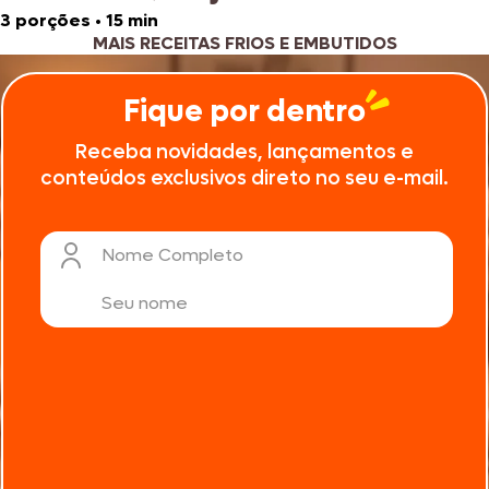
3 porções
•
15 min
MAIS RECEITAS FRIOS E EMBUTIDOS
Fique por dentro
Receba novidades, lançamentos e
conteúdos exclusivos direto no seu e-mail.
Nome Completo