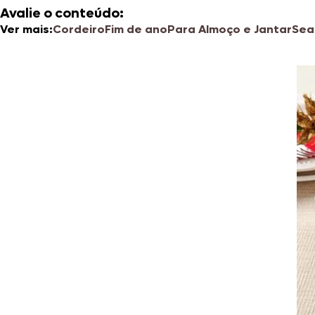
Avalie o conteúdo:
Ver mais:
Cordeiro
Fim de ano
Para Almoço e Jantar
Sea