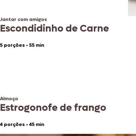
Jantar com amigos
Escondidinho de Carne
5 porções
•
55 min
Almoço
Estrogonofe de frango
4 porções
•
45 min