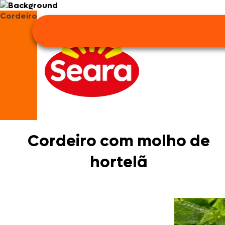
Cordeiro
Cordeiro com molho de
hortelã