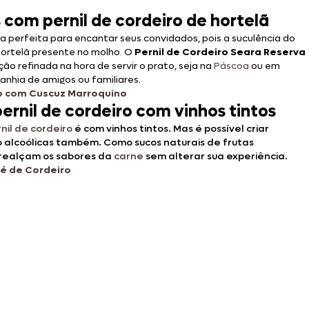
com pernil de cordeiro de hortelã
ha perfeita para encantar seus convidados, pois a suculência do
hortelã presente no molho. O
Pernil de Cordeiro Seara Reserva
refinada na hora de servir o prato, seja na
Páscoa
ou em
nhia de amigos ou familiares.
ro com Cuscuz Marroquino
ernil de cordeiro com vinhos tintos
nil de cordeiro
é com vinhos tintos. Mas é possível criar
 alcoólicas também. Como sucos naturais de frutas
 realçam os sabores da
carne
sem alterar sua experiência.
ré de Cordeiro