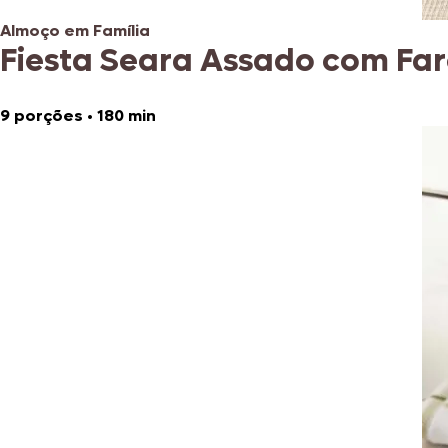
Almoço em Família
Fiesta Seara Assado com Fa
9 porções
•
180 min